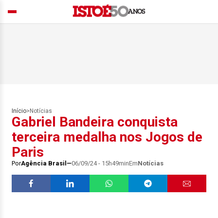
Início
>
Notícias
Gabriel Bandeira conquista
terceira medalha nos Jogos de
Paris
Por
Agência Brasil
06/09/24 - 15h49min
Em
Notícias