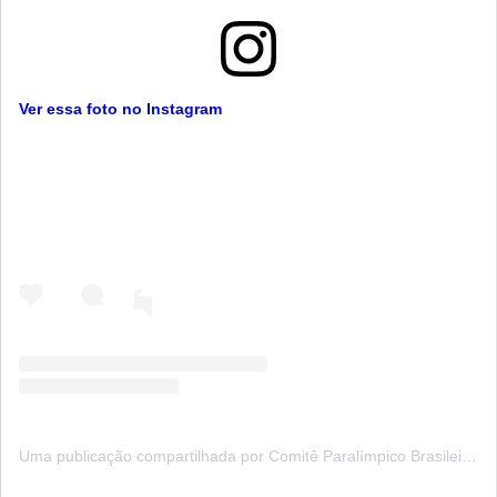
Ver essa foto no Instagram
Uma publicação compartilhada por Comitê Paralímpico Brasileiro (@brasilparalimpico)