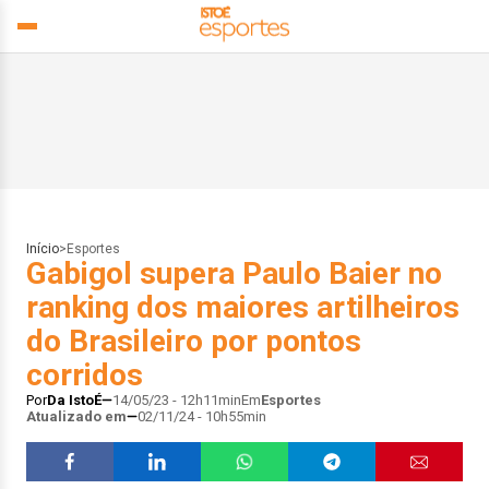
Início
>
Esportes
Gabigol supera Paulo Baier no
ranking dos maiores artilheiros
do Brasileiro por pontos
corridos
Por
Da IstoÉ
14/05/23 - 12h11min
Em
Esportes
Atualizado em
02/11/24 - 10h55min