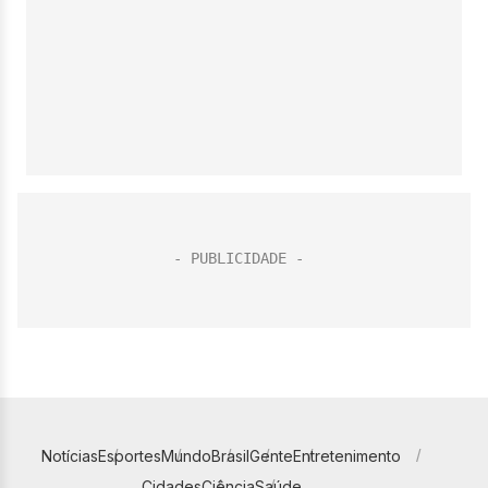
Notícias
Esportes
Mundo
Brasil
Gente
Entretenimento
Cidades
Ciência
Saúde