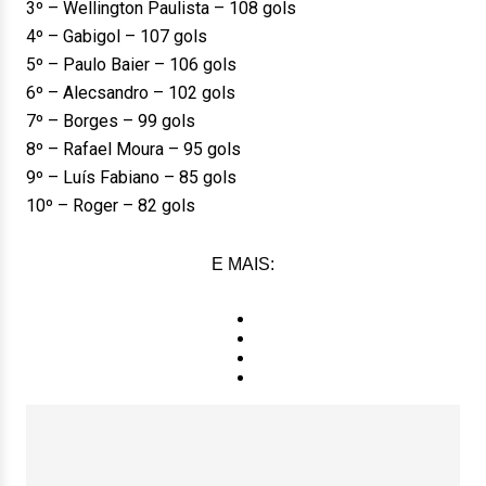
3º – Wellington Paulista – 108 gols
4º – Gabigol – 107 gols
5º – Paulo Baier – 106 gols
6º – Alecsandro – 102 gols
7º – Borges – 99 gols
8º – Rafael Moura – 95 gols
9º – Luís Fabiano – 85 gols
10º – Roger – 82 gols
E MAIS: