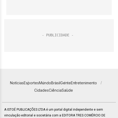
Notícias
Esportes
Mundo
Brasil
Gente
Entretenimento
Cidades
Ciência
Saúde
A ISTOÉ PUBLICAÇÕES LTDA é um portal digital independente e sem
vinculação editorial e societária com a EDITORA TRES COMÉRCIO DE