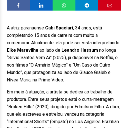
A atriz paranaense
Gabi Spaciari
, 34 anos, está
completando 15 anos de carreira com muito a
comemorar. Atualmente, ela pode ser vista interpretando
Elke Maravilha
ao lado de
Leandro Hassum
no longa
“Silvio Santos Vem Aí” (2025), já disponível na Netflix, e
nos filmes “O Armário Mágico” e “Um Caso de Outro
Mundo”, que protagoniza ao lado de Glauce Graieb e
Nívea Maria,
na Prime Video
.
Em meio à atuação, a artista se dedica ao trabalho de
produtora. Entre seus projetos está o curta-metragem
“Broken Hills” (2020), dirigido por Edmilson Filho. A obra,
que ela escreveu e estrelou, venceu na categoria
“International Shorts” (empate) no Los Angeles Brazilian