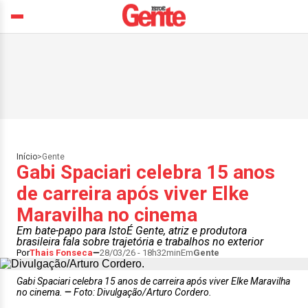
Início
>
Gente
Gabi Spaciari celebra 15 anos
de carreira após viver Elke
Maravilha no cinema
Em bate-papo para IstoÉ Gente, atriz e produtora
brasileira fala sobre trajetória e trabalhos no exterior
Por
Thais Fonseca
28/03/26 - 18h32min
Em
Gente
Gabi Spaciari celebra 15 anos de carreira após viver Elke Maravilha
no cinema.
Foto: Divulgação/Arturo Cordero.