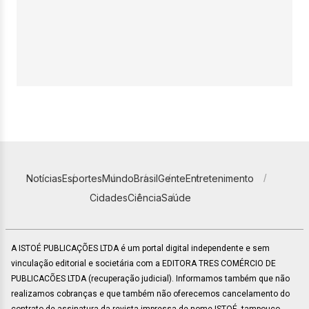
Notícias
Esportes
Mundo
Brasil
Gente
Entretenimento
Cidades
Ciência
Saúde
A ISTOÉ PUBLICAÇÕES LTDA é um portal digital independente e sem
vinculação editorial e societária com a EDITORA TRES COMÉRCIO DE
PUBLICACÕES LTDA (recuperação judicial). Informamos também que não
realizamos cobranças e que também não oferecemos cancelamento do