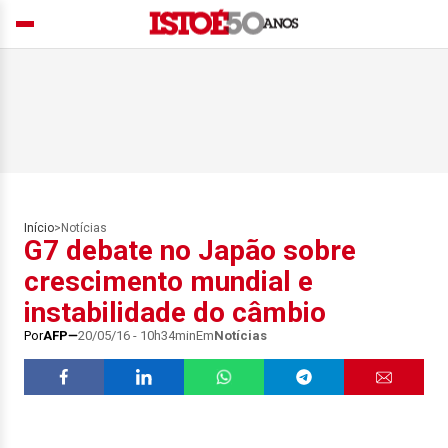
Início
>
Notícias
G7 debate no Japão sobre
crescimento mundial e
instabilidade do câmbio
Por
AFP
20/05/16 - 10h34min
Em
Notícias