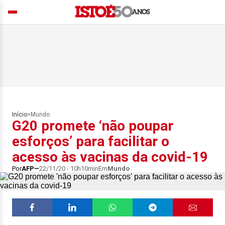
Início
>
Mundo
G20 promete ‘não poupar
esforços’ para facilitar o
acesso às vacinas da covid-19
Por
AFP
22/11/20 - 10h10min
Em
Mundo