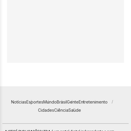
Notícias
Esportes
Mundo
Brasil
Gente
Entretenimento
Cidades
Ciência
Saúde