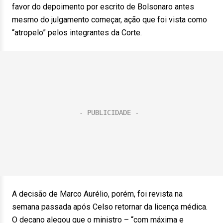
favor do depoimento por escrito de Bolsonaro antes
mesmo do julgamento começar, ação que foi vista como
“atropelo” pelos integrantes da Corte.
A decisão de Marco Aurélio, porém, foi revista na
semana passada após Celso retornar da licença médica.
O decano alegou que o ministro – “com máxima e