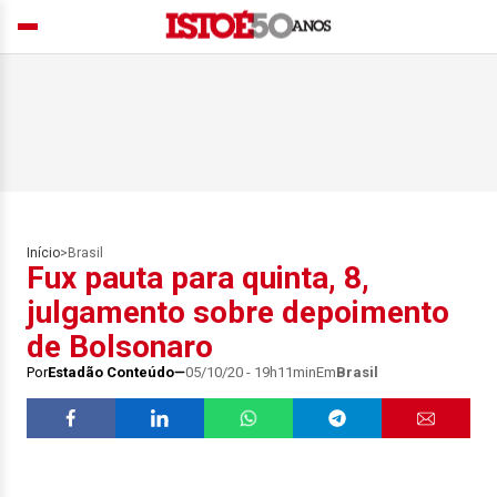
Início
>
Brasil
Fux pauta para quinta, 8,
julgamento sobre depoimento
de Bolsonaro
Por
Estadão Conteúdo
05/10/20 - 19h11min
Em
Brasil