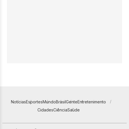
Notícias
Esportes
Mundo
Brasil
Gente
Entretenimento
Cidades
Ciência
Saúde