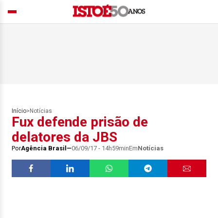
Início
>
Notícias
Fux defende prisão de
delatores da JBS
Por
Agência Brasil
06/09/17 - 14h59min
Em
Notícias