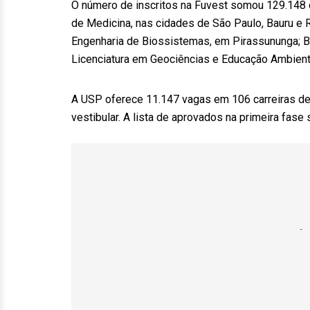
O número de inscritos na Fuvest somou 129.148 c
de Medicina, nas cidades de São Paulo, Bauru e 
Engenharia de Biossistemas, em Pirassununga; Bi
Licenciatura em Geociências e Educação Ambient
A USP oferece 11.147 vagas em 106 carreiras de 
vestibular. A lista de aprovados na primeira fase