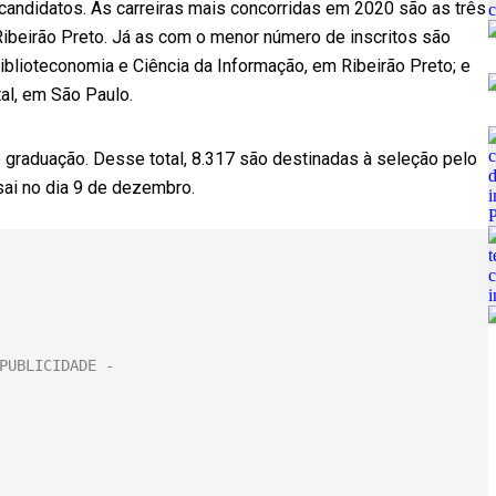
andidatos. As carreiras mais concorridas em 2020 são as três
Ribeirão Preto. Já as com o menor número de inscritos são
blioteconomia e Ciência da Informação, em Ribeirão Preto; e
al, em São Paulo.
graduação. Desse total, 8.317 são destinadas à seleção pelo
 sai no dia 9 de dezembro.