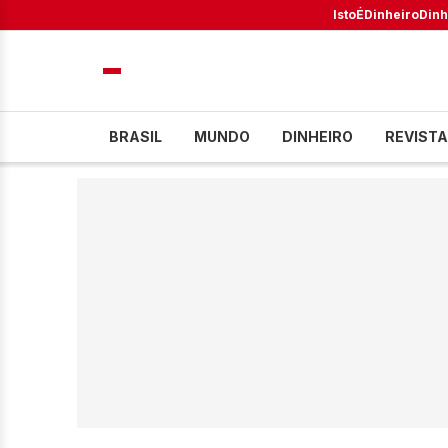
IstoÉ
Dinheiro
Dinh
BRASIL
MUNDO
DINHEIRO
REVISTA