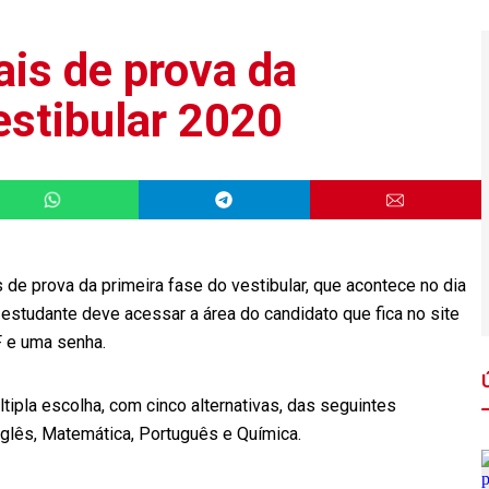
ais de prova da
estibular 2020
s de prova da primeira fase do vestibular, que acontece no dia
estudante deve acessar a área do candidato que fica no site
PF e uma senha.
tipla escolha, com cinco alternativas, das seguintes
 Inglês, Matemática, Português e Química.