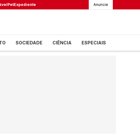
ável
Pet
Expediente
Anuncie
TO
SOCIEDADE
CIÊNCIA
ESPECIAIS