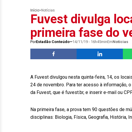
Início
>
Notícias
Fuvest divulga loc
primeira fase do v
Por
Estadão Conteúdo
14/11/19 - 16h45min
Em
Notícias
A Fuvest divulgou nesta quinta-feira, 14, os locai
24 de novembro. Para ter acesso à informação, o 
da Fuvest, que é fuvest.br, e inserir e-mail ou C
Na primeira fase, a prova tem 90 questões de múl
disciplinas: Biologia, Física, Geografia, História,