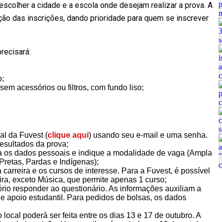
escolher a cidade e a escola onde desejam realizar a prova. A
ão das inscrições, dando prioridade para quem se inscrever
recisará:
o;
em acessórios ou filtros, com fundo liso;
ial da Fuvest (
clique aqui
) usando seu e-mail e uma senha.
resultados da prova;
a os dados pessoais e indique a modalidade de vaga (Ampla
retas, Pardas e Indígenas);
 carreira e os cursos de interesse. Para a Fuvest, é possível
ira, exceto Música, que permite apenas 1 curso;
ório responder ao questionário. As informações auxiliam a
 e apoio estudantil. Para pedidos de bolsas, os dados
local poderá ser feita entre os dias 13 e 17 de outubro. A