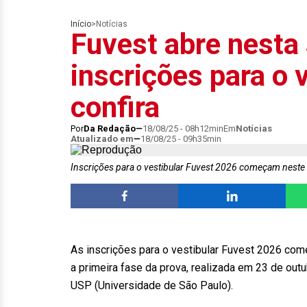
Início
>
Notícias
Fuvest abre nesta
inscrições para o 
confira
Por
Da Redação
18/08/25 - 08h12min
Em
Notícias
Atualizado em
18/08/25 - 09h35min
Inscrições para o vestibular Fuvest 2026 começam neste
As inscrições para o vestibular Fuvest 2026 come
a primeira fase da prova, realizada em 23 de out
USP (Universidade de São Paulo).