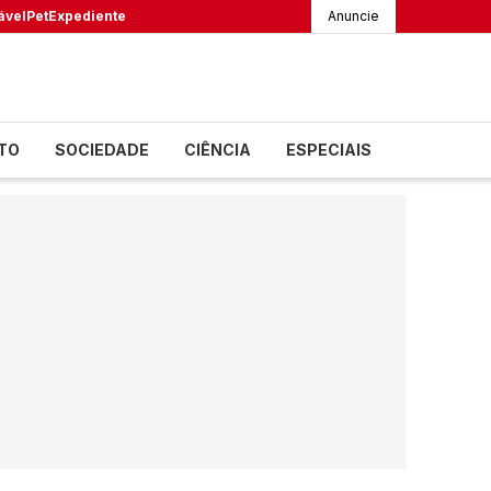
ável
Pet
Expediente
Anuncie
TO
SOCIEDADE
CIÊNCIA
ESPECIAIS