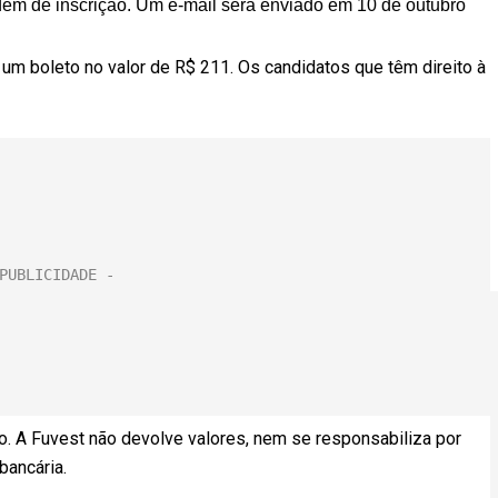
rdem de inscrição. Um e-mail será enviado em 10 de outubro
o um boleto no valor de R$ 211. Os candidatos que têm direito à
o. A Fuvest não devolve valores, nem se responsabiliza por
bancária.