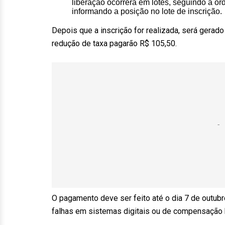
liberação ocorrerá em lotes, seguindo a o
informando a posição no lote de inscrição.
Depois que a inscrição for realizada, será gerad
redução de taxa pagarão R$ 105,50.
O pagamento deve ser feito até o dia 7 de outubr
falhas em sistemas digitais ou de compensação 