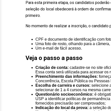
Para esta primeira etapa, os candidatos poderão 
seleção do local obedecerá à ordem de confirmaç
primeiro.
No momento de realizar a inscrição, o candidato p
CPF e documento de identificação com fot
Uma foto de rosto, olhando para a câmera, s
Um e-mail de fácil acesso.
Veja o passo a passo
Criação de conta:
cadastre-se no site ofic
Essa conta será utilizada para acessar os 
Preenchimento das informações:
forneç
Concorrência, Escola Pública ou Pessoas P
Escolha de carreira e cursos:
selecione a
selecionar de 1 a 4 cursos na mesma carre
Questionário socioeconômico:
é obrigat
USP a identificar políticas de permanência
fornecidos precisarão ser comprovados;
Indicação do local da prova:
a seleção do 