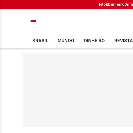
IstoÉ
Dinheiro
Dinh
BRASIL
MUNDO
DINHEIRO
REVISTA