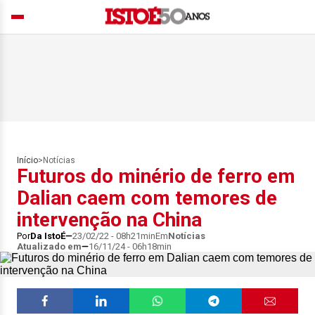
Início
>
Notícias
Futuros do minério de ferro em
Dalian caem com temores de
intervenção na China
Por
Da IstoÉ
23/02/22 - 08h21min
Em
Notícias
Atualizado em
16/11/24 - 06h18min