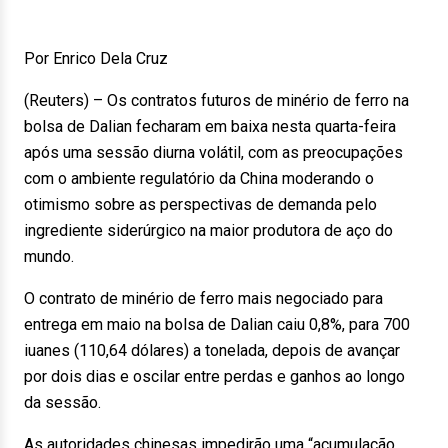
Por Enrico Dela Cruz
(Reuters) – Os contratos futuros de minério de ferro na
bolsa de Dalian fecharam em baixa nesta quarta-feira
após uma sessão diurna volátil, com as preocupações
com o ambiente regulatório da China moderando o
otimismo sobre as perspectivas de demanda pelo
ingrediente siderúrgico na maior produtora de aço do
mundo.
O contrato de minério de ferro mais negociado para
entrega em maio na bolsa de Dalian caiu 0,8%, para 700
iuanes (110,64 dólares) a tonelada, depois de avançar
por dois dias e oscilar entre perdas e ganhos ao longo
da sessão.
As autoridades chinesas impedirão uma “acumulação