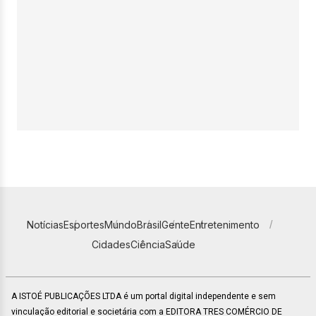
Notícias
Esportes
Mundo
Brasil
Gente
Entretenimento
Cidades
Ciência
Saúde
A ISTOÉ PUBLICAÇÕES LTDA é um portal digital independente e sem
vinculação editorial e societária com a EDITORA TRES COMÉRCIO DE