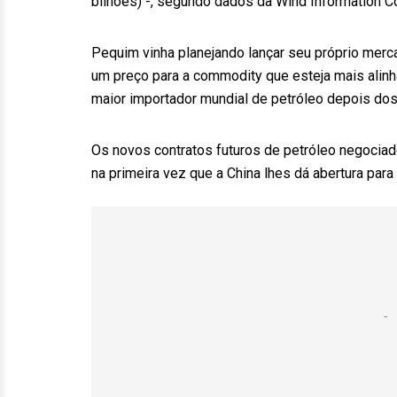
bilhões) -, segundo dados da Wind Information Co
Pequim vinha planejando lançar seu próprio merc
um preço para a commodity que esteja mais alinh
maior importador mundial de petróleo depois do
Os novos contratos futuros de petróleo negociad
na primeira vez que a China lhes dá abertura pa