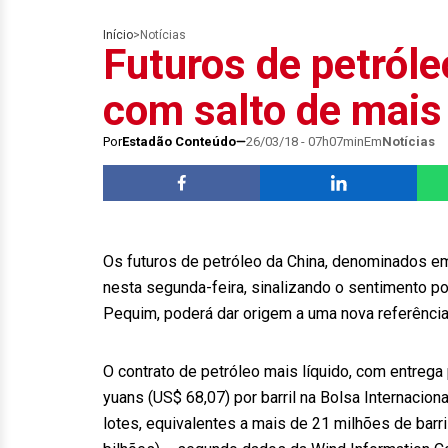
Início
>
Notícias
Futuros de petróle
com salto de mais
Por
Estadão Conteúdo
26/03/18 - 07h07min
Em
Notícias
Os futuros de petróleo da China, denominados e
nesta segunda-feira, sinalizando o sentimento po
Pequim, poderá dar origem a uma nova referência
O contrato de petróleo mais líquido, com entrega
yuans (US$ 68,07) por barril na Bolsa Internacio
lotes, equivalentes a mais de 21 milhões de bar