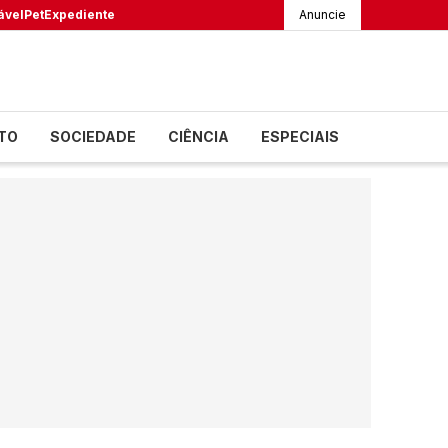
ável
Pet
Expediente
Anuncie
TO
SOCIEDADE
CIÊNCIA
ESPECIAIS