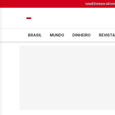
IstoÉ
Dinheiro
Dinh
BRASIL
MUNDO
DINHEIRO
REVISTA