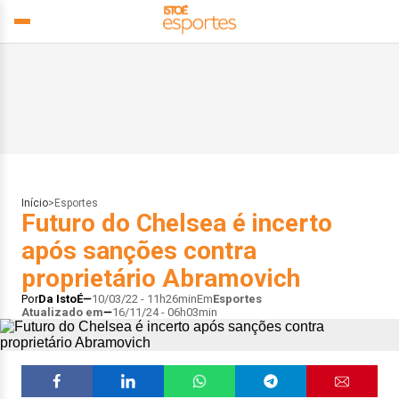
Início
>
Esportes
Futuro do Chelsea é incerto
após sanções contra
proprietário Abramovich
Por
Da IstoÉ
10/03/22 - 11h26min
Em
Esportes
Atualizado em
16/11/24 - 06h03min