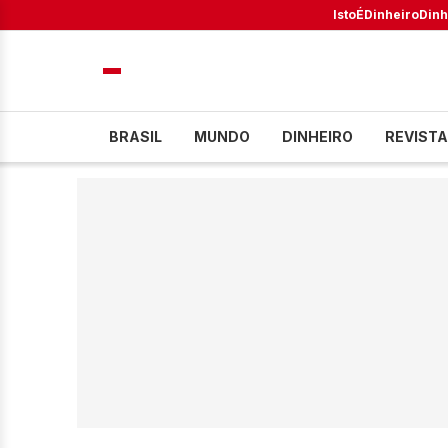
IstoÉ
Dinheiro
Dinh
BRASIL
MUNDO
DINHEIRO
REVISTA