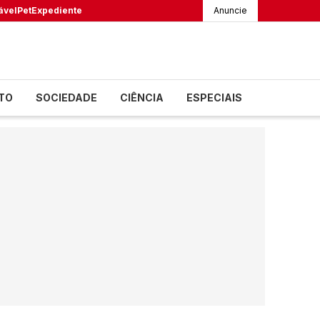
ável
Pet
Expediente
Anuncie
TO
SOCIEDADE
CIÊNCIA
ESPECIAIS