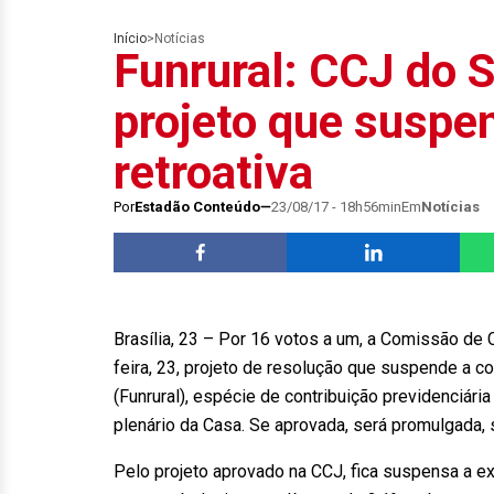
Início
>
Notícias
Funrural: CCJ do 
projeto que suspe
retroativa
Por
Estadão Conteúdo
23/08/17 - 18h56min
Em
Notícias
Brasília, 23 – Por 16 votos a um, a Comissão de 
feira, 23, projeto de resolução que suspende a c
(Funrural), espécie de contribuição previdenciár
plenário da Casa. Se aprovada, será promulgada,
Pelo projeto aprovado na CCJ, fica suspensa a e