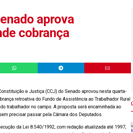
Senado aprova
nde cobrança
Constituição e Justiça (CCJ) do Senado aprovou nesta quarta-
obrança retroativa do Fundo de Assistência ao Trabalhador Rural
ia do trabalhador no campo. A proposta será encaminhada ao
 sem precisar passar pela Câmara dos Deputados.
xecução da Lei 8.540/1992, com redação atualizada até 1997,