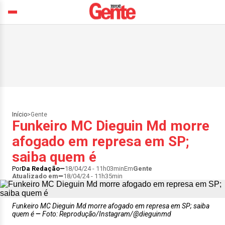
Início
>
Gente
Funkeiro MC Dieguin Md morre
afogado em represa em SP;
saiba quem é
Por
Da Redação
18/04/24 - 11h03min
Em
Gente
Atualizado em
18/04/24 - 11h35min
Funkeiro MC Dieguin Md morre afogado em represa em SP; saiba
quem é
Foto: Reprodução/Instagram/@dieguinmd