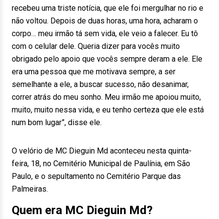
recebeu uma triste notícia, que ele foi mergulhar no rio e
não voltou. Depois de duas horas, uma hora, acharam o
corpo… meu irmão tá sem vida, ele veio a falecer. Eu tô
com o celular dele. Queria dizer para vocês muito
obrigado pelo apoio que vocês sempre deram a ele. Ele
era uma pessoa que me motivava sempre, a ser
semelhante a ele, a buscar sucesso, não desanimar,
correr atrás do meu sonho. Meu irmão me apoiou muito,
muito, muito nessa vida, e eu tenho certeza que ele está
num bom lugar”, disse ele.
O velório de MC Dieguin Md aconteceu nesta quinta-
feira, 18, no Cemitério Municipal de Paulínia, em São
Paulo, e o sepultamento no Cemitério Parque das
Palmeiras.
Quem era MC Dieguin Md?