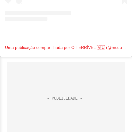
Uma publicação compartilhada por O TERRÍVEL 🇦🇱 (@mcduduziin)