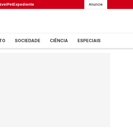
ável
Pet
Expediente
Anuncie
TO
SOCIEDADE
CIÊNCIA
ESPECIAIS