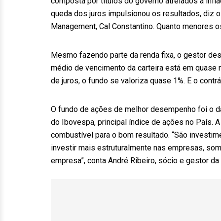
composta por títulos do governo atrelados à infl
queda dos juros impulsionou os resultados, diz 
Management, Cal Constantino. Quanto menores os 
Mesmo fazendo parte da renda fixa, o gestor des
médio de vencimento da carteira está em quase n
de juros, o fundo se valoriza quase 1%. E o contr
O fundo de ações de melhor desempenho foi o da
do Ibovespa, principal índice de ações no País. 
combustível para o bom resultado. “São investime
investir mais estruturalmente nas empresas, so
empresa”, conta André Ribeiro, sócio e gestor da B