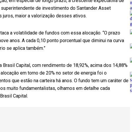
ação, em especial de longo prazo, a crescente expectativa de
o superintendente de investimento do Santander Asset
juros, maior a valorização desses ativos.
taca a volatilidade de fundos com essa alocação. “O prazo
ove anos. A cada 0,10 ponto porcentual que diminui na curva
ário se aplica também.”
 Brasil Capital, com rendimento de 18,92%, acima dos 14,88%
A alocação em torno de 20% no setor de energia foi o
ntos que estão na carteira há anos. O fundo tem um caráter de
mos muito fundamentalistas, olhamos em detalhe cada
rasil Capital.