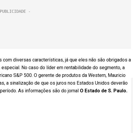
 com diversas características, já que eles não são obrigados a
especial. No caso do líder em rentabilidade do segmento, a
ericano S&P 500. O gerente de produtos da Western, Mauricio
as, a sinalização de que os juros nos Estados Unidos deverão
o período. As informações são do jornal
O Estado de S. Paulo.