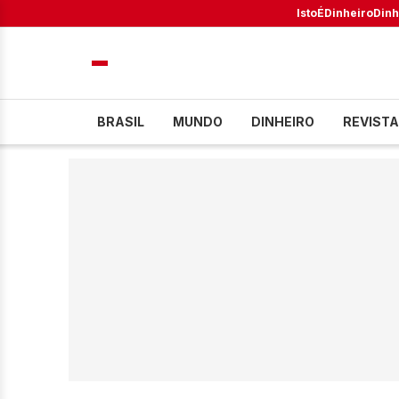
IstoÉ
Dinheiro
Dinh
BRASIL
MUNDO
DINHEIRO
REVISTA