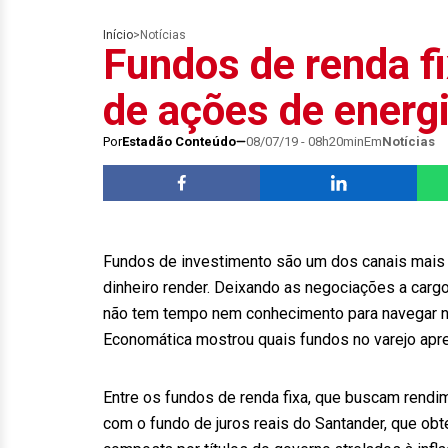
Início
>
Notícias
Fundos de renda fi
de ações de energ
Por
Estadão Conteúdo
08/07/19 - 08h20min
Em
Notícias
Fundos de investimento são um dos canais mais
dinheiro render. Deixando as negociações a carg
não tem tempo nem conhecimento para navegar no
Economática mostrou quais fundos no varejo apre
Entre os fundos de renda fixa, que buscam rendim
com o fundo de juros reais do Santander, que obte