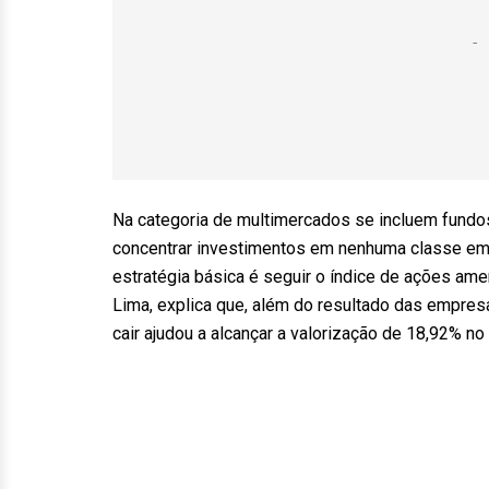
Na categoria de multimercados se incluem fundos
concentrar investimentos em nenhuma classe em 
estratégia básica é seguir o índice de ações am
Lima, explica que, além do resultado das empres
cair ajudou a alcançar a valorização de 18,92% n