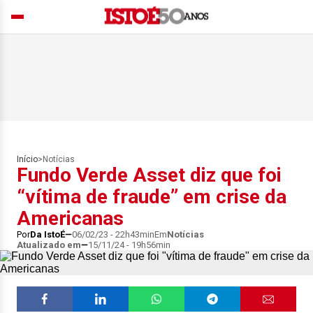
Início
>
Notícias
Fundo Verde Asset diz que foi
“vítima de fraude” em crise da
Americanas
Por
Da IstoÉ
06/02/23 - 22h43min
Em
Notícias
Atualizado em
15/11/24 - 19h56min