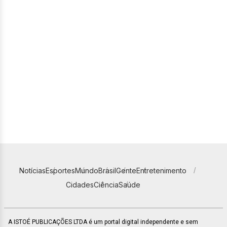
Notícias
Esportes
Mundo
Brasil
Gente
Entretenimento
Cidades
Ciência
Saúde
A ISTOÉ PUBLICAÇÕES LTDA é um portal digital independente e sem