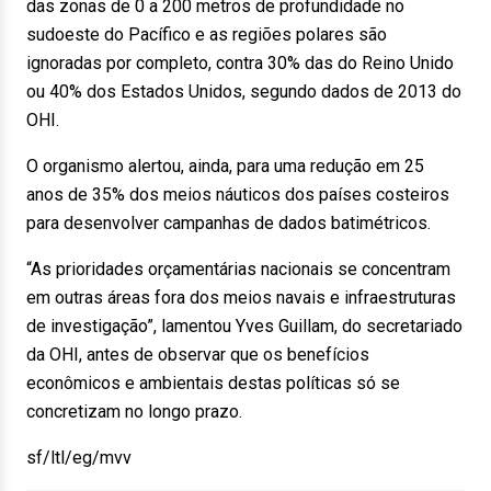
das zonas de 0 a 200 metros de profundidade no
sudoeste do Pacífico e as regiões polares são
ignoradas por completo, contra 30% das do Reino Unido
ou 40% dos Estados Unidos, segundo dados de 2013 do
OHI.
O organismo alertou, ainda, para uma redução em 25
anos de 35% dos meios náuticos dos países costeiros
para desenvolver campanhas de dados batimétricos.
“As prioridades orçamentárias nacionais se concentram
em outras áreas fora dos meios navais e infraestruturas
de investigação”, lamentou Yves Guillam, do secretariado
da OHI, antes de observar que os benefícios
econômicos e ambientais destas políticas só se
concretizam no longo prazo.
sf/ltl/eg/mvv