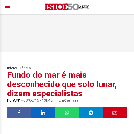
Início
>
Ciência
Fundo do mar é mais
desconhecido que solo lunar,
dizem especialistas
Por
AFP
08/06/16 - 13h48min
Em
Ciência