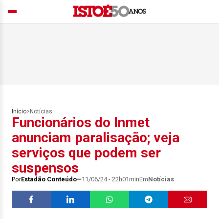
Início
>
Notícias
Funcionários do Inmet
anunciam paralisação; veja
serviços que podem ser
suspensos
Por
Estadão Conteúdo
11/06/24 - 22h01min
Em
Notícias