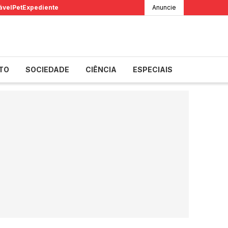
ável
Pet
Expediente
Anuncie
TO
SOCIEDADE
CIÊNCIA
ESPECIAIS