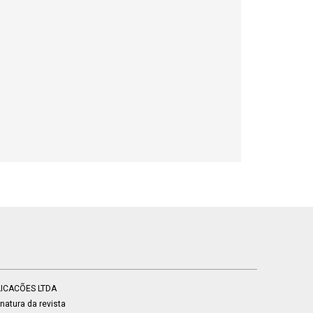
BLICACÕES LTDA
atura da revista