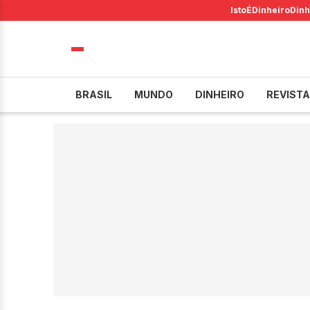
IstoÉ
Dinheiro
Dinh
BRASIL
MUNDO
DINHEIRO
REVISTA