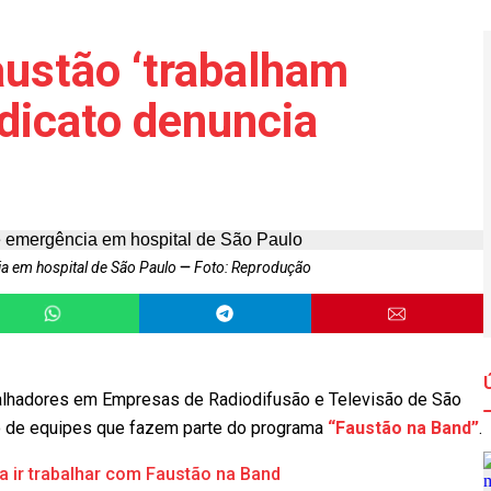
austão ‘trabalham
ndicato denuncia
ia em hospital de São Paulo
Foto: Reprodução
alhadores em Empresas de Radiodifusão e Televisão de São
o de equipes que fazem parte do programa
“Faustão na Band”
.
a ir trabalhar com Faustão na Band