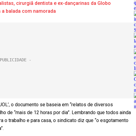
alistas, cirurgiã dentista e ex-dançarinas da Globo
ra a balada com namorada
 ‘UOL’, o documento se baseia em “relatos de diversos
lho de “mais de 12 horas por dia”. Lembrando que todos ainda
o trabalho e para casa, o sindicato diz que “o esgotamento
”.