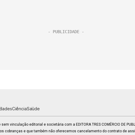
idades
Ciência
Saúde
 e sem vinculação editorial e societária com a EDITORA TRES COMÉRCIO DE PU
mos cobranças e que também não oferecemos cancelamento do contrato de assin