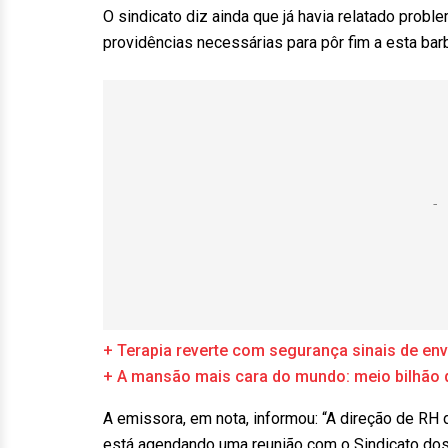
O sindicato diz ainda que já havia relatado prob
providências necessárias para pôr fim a esta barb
+ Terapia reverte com segurança sinais de 
+ A mansão mais cara do mundo: meio bilhão 
A emissora, em nota, informou: “A direção de RH
está agendando uma reunião com o Sindicato do