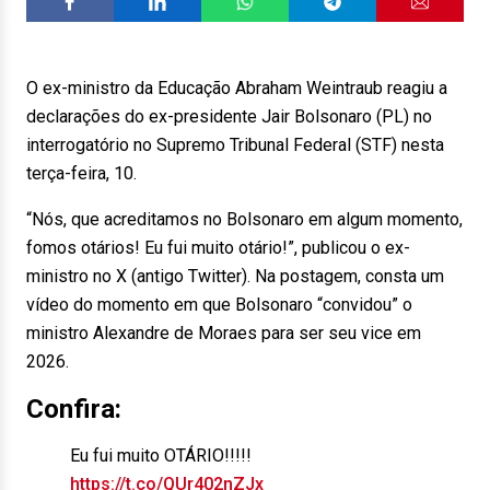
O ex-ministro da Educação Abraham Weintraub reagiu a
declarações do ex-presidente Jair Bolsonaro (PL) no
interrogatório no Supremo Tribunal Federal (STF) nesta
terça-feira, 10.
“Nós, que acreditamos no Bolsonaro em algum momento,
fomos otários! Eu fui muito otário!”, publicou o ex-
ministro no X (antigo Twitter). Na postagem, consta um
vídeo do momento em que Bolsonaro “convidou” o
ministro Alexandre de Moraes para ser seu vice em
2026.
Confira:
Eu fui muito OTÁRIO!!!!!
https://t.co/QUr402nZJx