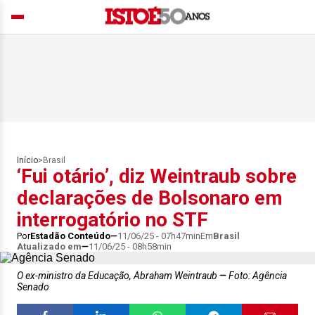
Início
>
Brasil
‘Fui otário’, diz Weintraub sobre
declarações de Bolsonaro em
interrogatório no STF
Por
Estadão Conteúdo
11/06/25 - 07h47min
Em
Brasil
Atualizado em
11/06/25 - 08h58min
O ex-ministro da Educação, Abraham Weintraub
Foto: Agência
Senado