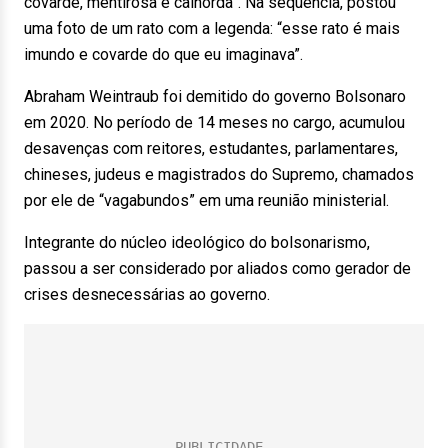
covarde, mentirosa e calhorda”. Na sequência, postou
uma foto de um rato com a legenda: “esse rato é mais
imundo e covarde do que eu imaginava”.
Abraham Weintraub foi demitido do governo Bolsonaro
em 2020. No período de 14 meses no cargo, acumulou
desavenças com reitores, estudantes, parlamentares,
chineses, judeus e magistrados do Supremo, chamados
por ele de “vagabundos” em uma reunião ministerial.
Integrante do núcleo ideológico do bolsonarismo,
passou a ser considerado por aliados como gerador de
crises desnecessárias ao governo.