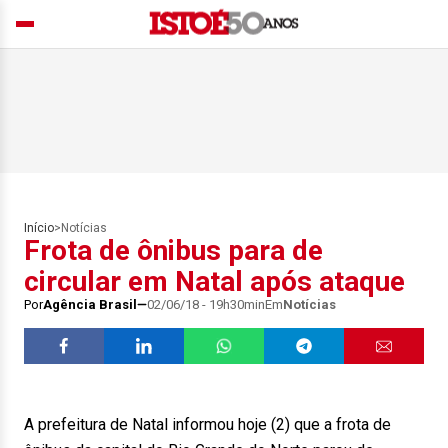
Início
>
Notícias
Frota de ônibus para de
circular em Natal após ataque
Por
Agência Brasil
02/06/18 - 19h30min
Em
Notícias
A prefeitura de Natal informou hoje (2) que a frota de