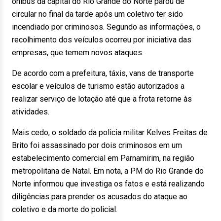
ônibus da capital do Rio Grande do Norte parou de
circular no final da tarde após um coletivo ter sido
incendiado por criminosos. Segundo as informações, o
recolhimento dos veículos ocorreu por iniciativa das
empresas, que temem novos ataques.
De acordo com a prefeitura, táxis, vans de transporte
escolar e veículos de turismo estão autorizados a
realizar serviço de lotação até que a frota retorne às
atividades.
Mais cedo, o soldado da policia militar Kelves Freitas de
Brito foi assassinado por dois criminosos em um
estabelecimento comercial em Parnamirim, na região
metropolitana de Natal. Em nota, a PM do Rio Grande do
Norte informou que investiga os fatos e está realizando
diligências para prender os acusados do ataque ao
coletivo e da morte do policial.