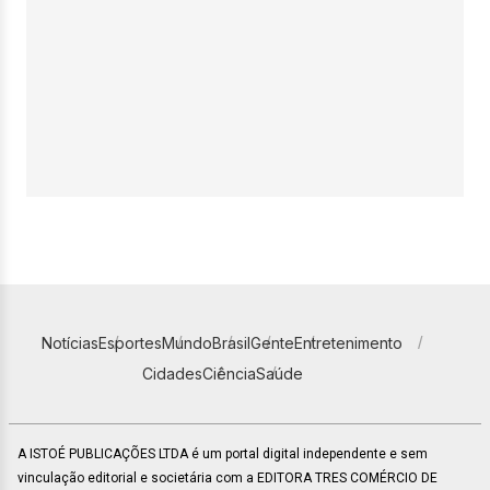
Notícias
Esportes
Mundo
Brasil
Gente
Entretenimento
Cidades
Ciência
Saúde
A ISTOÉ PUBLICAÇÕES LTDA é um portal digital independente e sem
vinculação editorial e societária com a EDITORA TRES COMÉRCIO DE