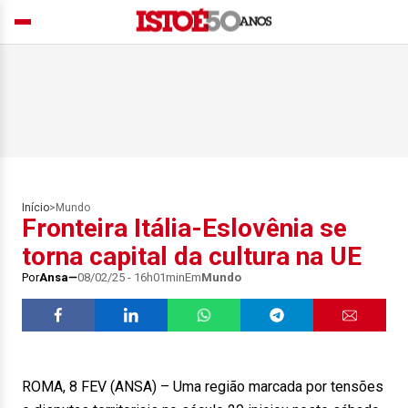
Início
>
Mundo
Fronteira Itália-Eslovênia se
torna capital da cultura na UE
Por
Ansa
08/02/25 - 16h01min
Em
Mundo
ROMA, 8 FEV (ANSA) – Uma região marcada por tensões