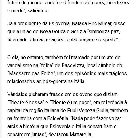
futuro do mundo, onde se difundem sombras, incertezas
e medo”, salientou.
Já a presidente da Eslovênia, Natasa Pirc Musar, disse
que a união de Nova Gorica e Gorizia “simboliza paz,
liberdade, ótimas relações, colaboração e respeito”.
O dia, no entanto, também foi marcado por um ato de
vandalismo na “foiba” de Basovizza, local símbolo do
“Massacre das Foibe”, um dos episódios mais trágicos
relacionados ao pós-guerra na Itália.
Vândalos picharam frases em esloveno que diziam
“Trieste é nossa” e “Trieste é um poço”, em referência à
capital da região italiana de Friuli Veneza Giulia, também
na fronteira com a Eslovênia. “Nada pode fazer voltar
atrás a história que Eslovênia e Itália construíram e
constroem juntas”, destacou Mattarella.