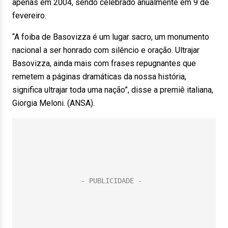
apenas em 2004, sendo celebrado anualmente em 9 de
fevereiro.
“A foiba de Basovizza é um lugar sacro, um monumento
nacional a ser honrado com silêncio e oração. Ultrajar
Basovizza, ainda mais com frases repugnantes que
remetem a páginas dramáticas da nossa história,
significa ultrajar toda uma nação”, disse a premiê italiana,
Giorgia Meloni. (ANSA).