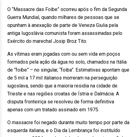
O “Massacre das Foibe” ocorreu após o fim da Segunda
Guerra Mundial, quando milhares de pessoas que se
opunham à anexação de parte de Veneza Giulia pela
antiga Iugoslávia comunista foram assassinadas pelo
Exército do marechal Josip Broz Tito.
As vítimas eram jogadas com ou sem vida em poços
formados pela ação da água no solo, chamados na Itália
de “foibe” – no singular, “foiba”. Estimativas apontam que
de 5 mil a 17 mil italianos morreram na perseguição
iugoslava, sendo que a maioria residia na cidade de
Trieste e nas regiões croatas de Ístria e Dalmácia. A
disputa fronteiriça se resolveu de forma definitiva
apenas com um tratado assinado em 1975.
O massacre foi negado durante muito tempo por parte da
esquerda italiana, e o Dia da Lembrança foi instituído