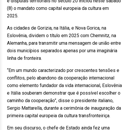
e disputas territoriais no século 20 iniciou neste sábado
(8) o mandato como capital europeia da cultura em
2025.
As cidades de Gorizia, na Itália, e Nova Gorica, na
Eslovênia, dividem o título em 2025 com Chemnitz, na
Alemanha, para transmitir uma mensagem de união entre
dois municípios separados apenas por uma imaginária
linha de fronteira.
“Em um mundo caracterizado por crescentes tensões e
conflitos, pelo abandono da cooperação internacional
como elemento fundador da vida internacional, Eslovênia
e Itália souberam demonstrar que é possível escolher o
caminho da cooperação”, disse o presidente italiano,
Sergio Mattarella, durante a cerimônia de inauguração da
primeira capital europeia da cultura transfronteiriça.
Em seu discurso, o chefe de Estado ainda fez uma