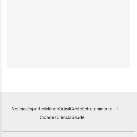
Notícias
Esportes
Mundo
Brasil
Gente
Entretenimento
Cidades
Ciência
Saúde