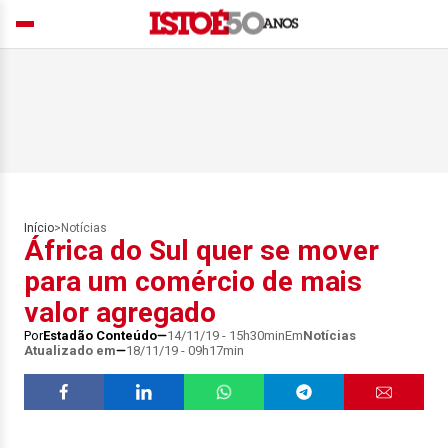
Início
>
Notícias
África do Sul quer se mover
para um comércio de mais
valor agregado
Por
Estadão Conteúdo
14/11/19 - 15h30min
Em
Notícias
Atualizado em
18/11/19 - 09h17min