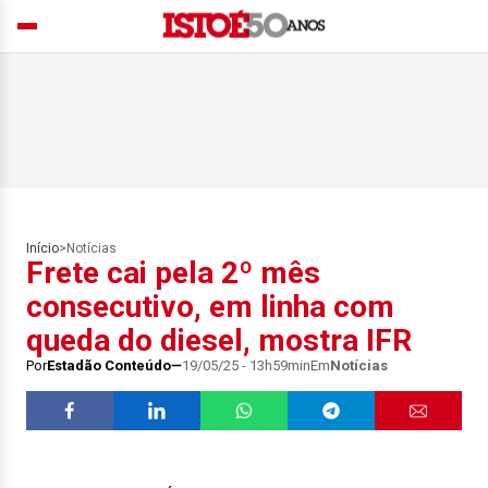
Início
>
Notícias
Frete cai pela 2º mês
consecutivo, em linha com
queda do diesel, mostra IFR
Por
Estadão Conteúdo
19/05/25 - 13h59min
Em
Notícias