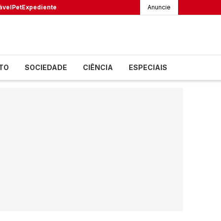
ável
Pet
Expediente
Anuncie
TO
SOCIEDADE
CIÊNCIA
ESPECIAIS