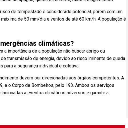
 o risco de tempestade é considerado potencial, porém com um
a máxima de 50 mm/dia e ventos de até 60 km/h. A população é
mergências climáticas?
ça a importância de a população não buscar abrigo ou
s de transmissão de energia, devido ao risco iminente de queda
 para a segurança individual e coletiva.
endimento devem ser direcionadas aos órgãos competentes. A
99, e o Corpo de Bombeiros, pelo 193. Ambos os serviços
lacionadas a eventos climáticos adversos e garantir a