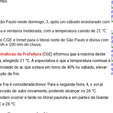
rtes.
 São Paulo neste domingo, 3, após um sábado ensolarado com
aroa e ventania moderada, com a temperatura caindo de 21 °C
lo CGE e Inmet para o litoral norte de São Paulo e divisa com
km/h e 100 mm de chuva.
máticas da Prefeitura
(CGE) informou que a máxima deste
, atingindo 21 °C. A expectativa é que a temperatura continue a
 umidade do ar, que estava em torno de 40% no sábado, elevar-
ção de frio.
ria é considerada breve. Para a segunda-feira, 4, o sol já
evisão de subir novamente, podendo alcançar os 26 °C.
dem ocorrer à tarde no litoral paulista e em partes da Grande
 e 26 °C.