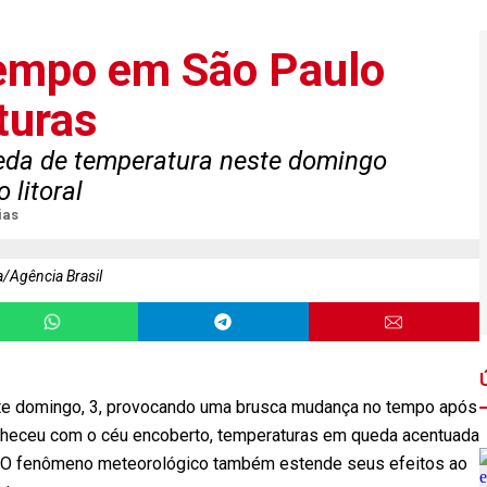
 tempo em São Paulo
turas
queda de temperatura neste domingo
 litoral
ias
/Agência Brasil
este domingo, 3, provocando uma brusca mudança no tempo após
manheceu com o céu encoberto, temperaturas em queda acentuada
a. O fenômeno meteorológico também estende seus efeitos ao