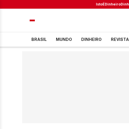
IstoÉ
Dinheiro
Dinh
BRASIL
MUNDO
DINHEIRO
REVISTA