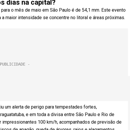
s dias na capital?
 para o mês de maio em São Paulo é de 54,1 mm. Este evento
a a maior intensidade se concentre no litoral e áreas próximas.
tiu um alerta de perigo para tempestades fortes,
Caraguatatuba, e em toda a divisa entre São Paulo e Rio de
ir impressionantes 100 km/h, acompanhados de previsão de
iscos de apagão, queda de árvores, raios e alagamentos.