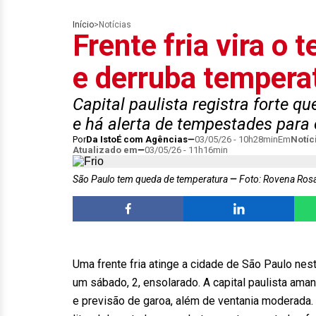
Início
>
Notícias
Frente fria vira o
e derruba tempera
Capital paulista registra forte 
e há alerta de tempestades para o
Por
Da IstoÉ com Agências
03/05/26 - 10h28min
Em
Notíc
Atualizado em
03/05/26 - 11h16min
São Paulo tem queda de temperatura
Foto: Rovena Rosa
Uma frente fria atinge a cidade de São Paulo n
um sábado, 2, ensolarado. A capital paulista a
e previsão de garoa, além de ventania moderad