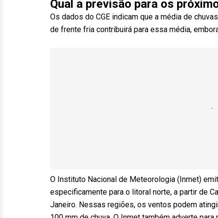
Qual a previsão para os próximo
Os dados do CGE indicam que a média de chuvas
de frente fria contribuirá para essa média, embor
O Instituto Nacional de Meteorologia (Inmet) emi
especificamente para o litoral norte, a partir de 
Janeiro. Nessas regiões, os ventos podem ating
100 mm de chuva. O Inmet também adverte para r