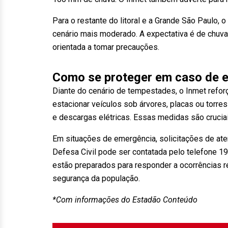
Para o restante do litoral e a Grande São Paulo,
cenário mais moderado. A expectativa é de chuv
orientada a tomar precauções.
Como se proteger em caso de e
Diante do cenário de tempestades, o Inmet refor
estacionar veículos sob árvores, placas ou torre
e descargas elétricas. Essas medidas são cruciais
Em situações de emergência, solicitações de at
Defesa Civil pode ser contatada pelo telefone 1
estão preparados para responder a ocorrências re
segurança da população.
*Com informações do Estadão Conteúdo