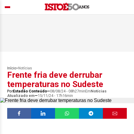
Início
>
Notícias
Frente fria deve derrubar
temperaturas no Sudeste
Por
Estadão Conteúdo
08/08/24 - 08h27min
Em
Notícias
Atualizado em
15/11/24 - 17h16min