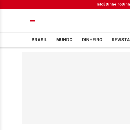
IstoÉ
Dinheiro
Dinh
BRASIL
MUNDO
DINHEIRO
REVISTA