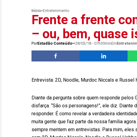
Início
>
Entretenimento
Frente a frente co
– ou, bem, quase 
Por
Estadão Conteúdo
28/03/18 - 07h30min
Em
Entreteni
Entrevista: 2D, Noodle, Murdoc Niccals e Russel
Diante da pergunta sobre quem responde pelos Gor
disfarça. “São os personagens!”, ele diz. Diante d
responder. É como revelar a verdadeira identida
muita gente que faz parte da nossa família agora
sempre mentem em entrevistas. Para mim, eles são