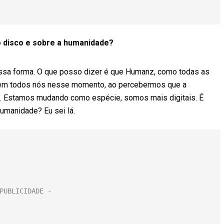
o disco e sobre a humanidade?
ssa forma. O que posso dizer é que Humanz, como todas as
á em todos nós nesse momento, ao percebermos que a
. Estamos mudando como espécie, somos mais digitais. É
humanidade? Eu sei lá.