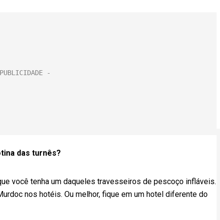
tina das turnês?
que você tenha um daqueles travesseiros de pescoço infláveis.
Murdoc nos hotéis. Ou melhor, fique em um hotel diferente do