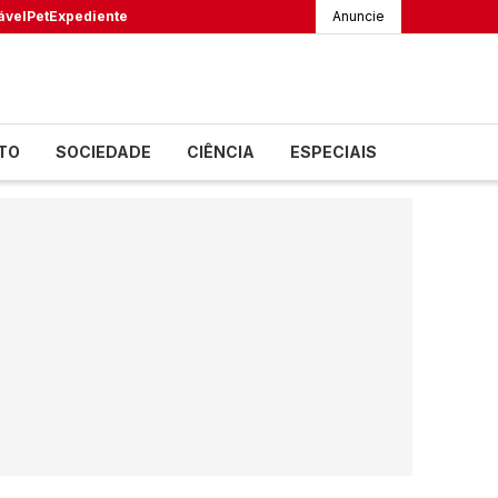
ável
Pet
Expediente
Anuncie
TO
SOCIEDADE
CIÊNCIA
ESPECIAIS