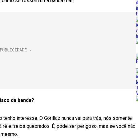
, como se fossem uma banda real:
disco da banda?
tenho interesse. O Gorillaz nunca vai para trás, nós somente
 ré e freios quebrados. É, pode ser perigoso, mas se você não
si mesmo.