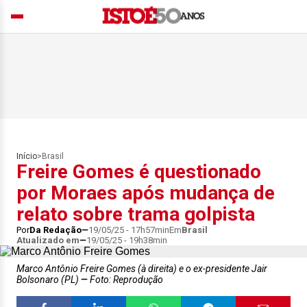
Início
>
Brasil
Freire Gomes é questionado
por Moraes após mudança de
relato sobre trama golpista
Por
Da Redação
19/05/25 - 17h57min
Em
Brasil
Atualizado em
19/05/25 - 19h38min
Marco Antônio Freire Gomes (à direita) e o ex-presidente Jair
Bolsonaro (PL)
Foto: Reprodução