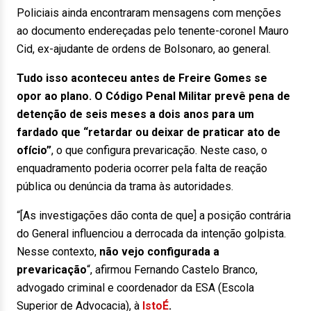
Policiais ainda encontraram mensagens com menções
ao documento endereçadas pelo tenente-coronel Mauro
Cid, ex-ajudante de ordens de Bolsonaro, ao general.
Tudo isso aconteceu antes de Freire Gomes se
opor ao plano. O Código Penal Militar prevê pena de
detenção de seis meses a dois anos para um
fardado que “retardar ou deixar de praticar ato de
ofício”
, o que configura prevaricação. Neste caso, o
enquadramento poderia ocorrer pela falta de reação
pública ou denúncia da trama às autoridades.
“[As investigações dão conta de que] a posição contrária
do General influenciou a derrocada da intenção golpista.
Nesse contexto,
não vejo configurada a
prevaricação
“, afirmou Fernando Castelo Branco,
advogado criminal e coordenador da ESA (Escola
Superior de Advocacia), à
IstoÉ
.