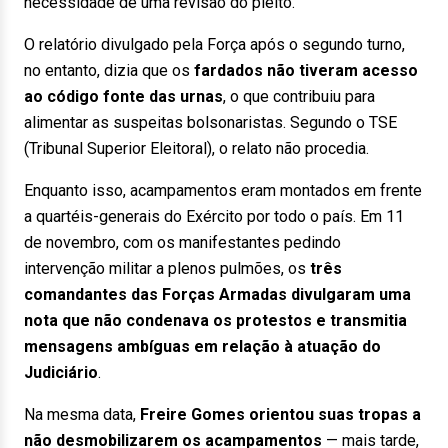
necessidade de uma revisão do pleito.
O relatório divulgado pela Força após o segundo turno,
no entanto, dizia que os
fardados não tiveram acesso
ao código fonte das urnas
, o que contribuiu para
alimentar as suspeitas bolsonaristas. Segundo o TSE
(Tribunal Superior Eleitoral), o relato não procedia.
Enquanto isso, acampamentos eram montados em frente
a quartéis-generais do Exército por todo o país. Em 11
de novembro, com os manifestantes pedindo
intervenção militar a plenos pulmões, os
três
comandantes das Forças Armadas divulgaram uma
nota que não condenava os protestos e transmitia
mensagens ambíguas em relação à atuação do
Judiciário
.
Na mesma data,
Freire Gomes orientou suas tropas a
não desmobilizarem os acampamentos
— mais tarde,