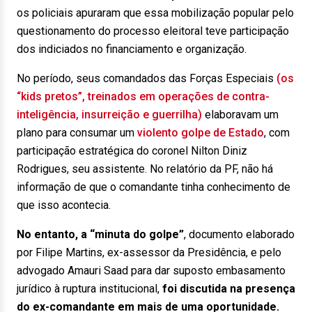
os policiais apuraram que essa mobilização popular pelo
questionamento do processo eleitoral teve participação
dos indiciados no financiamento e organização.
No período, seus comandados das Forças Especiais
(os
“kids pretos”, treinados
em operações de contra-
inteligência, insurreição e guerrilha)
elaboravam um
plano para consumar um
violento golpe de Estado
, com
participação estratégica do coronel Nilton Diniz
Rodrigues, seu assistente. No relatório da PF, não há
informação de que o comandante tinha conhecimento de
que isso acontecia.
No entanto, a “minuta do golpe”
, documento elaborado
por Filipe Martins, ex-assessor da Presidência, e pelo
advogado Amauri Saad para dar suposto embasamento
jurídico à ruptura institucional,
foi discutida na presença
do ex-comandante em mais de uma oportunidade.