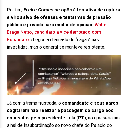
Por fim,
Freire Gomes se opôs à tentativa de ruptura
e virou alvo de ofensas e tentativas de pressão
pública e privada para mudar de opinião.
Walter
Braga Netto, candidato a vice derrotado com
Bolsonaro
, chegou a chamá-lo de “cagão” nas
investidas, mas o general se manteve resistente.
Já com a trama frustrada, o
comandante e seus pares
cogitaram não realizar a passagem do cargo aos
nomeados pelo presidente Lula (PT)
, no que seria um
sinal de insubordinação ao novo chefe do Palácio do