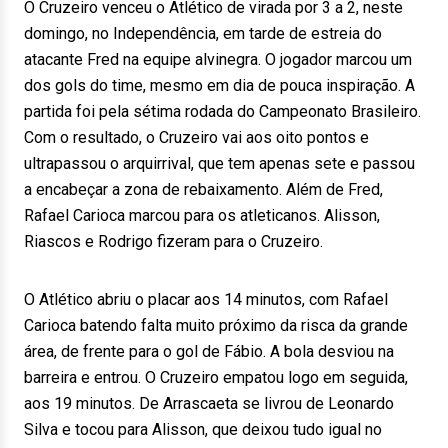
O Cruzeiro venceu o Atlético de virada por 3 a 2, neste
domingo, no Independência, em tarde de estreia do
atacante Fred na equipe alvinegra. O jogador marcou um
dos gols do time, mesmo em dia de pouca inspiração. A
partida foi pela sétima rodada do Campeonato Brasileiro.
Com o resultado, o Cruzeiro vai aos oito pontos e
ultrapassou o arquirrival, que tem apenas sete e passou
a encabeçar a zona de rebaixamento. Além de Fred,
Rafael Carioca marcou para os atleticanos. Alisson,
Riascos e Rodrigo fizeram para o Cruzeiro.
O Atlético abriu o placar aos 14 minutos, com Rafael
Carioca batendo falta muito próximo da risca da grande
área, de frente para o gol de Fábio. A bola desviou na
barreira e entrou. O Cruzeiro empatou logo em seguida,
aos 19 minutos. De Arrascaeta se livrou de Leonardo
Silva e tocou para Alisson, que deixou tudo igual no