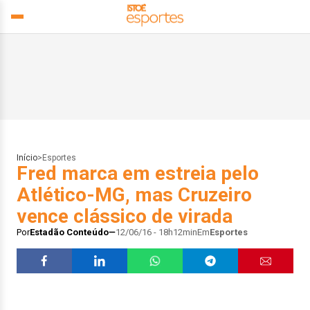
Início
>
Esportes
Fred marca em estreia pelo
Atlético-MG, mas Cruzeiro
vence clássico de virada
Por
Estadão Conteúdo
12/06/16 - 18h12min
Em
Esportes