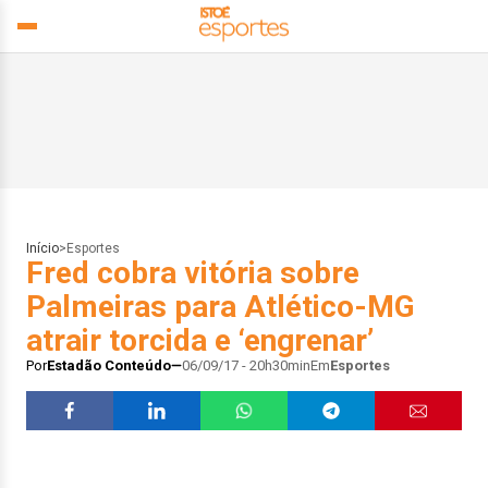
Início
>
Esportes
Fred cobra vitória sobre
Palmeiras para Atlético-MG
atrair torcida e ‘engrenar’
Por
Estadão Conteúdo
06/09/17 - 20h30min
Em
Esportes