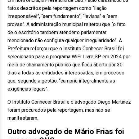
Em nota oficial, a Prefeitura de São Paulo classificou os
fatos descritos pela reportagem como “ilação
irresponsável”, “sem fundamento”, “leviana” e “sem
provas”. A administração municipal reiterou que “o fato
de o escritório também atender o parlamentar
mencionado não configura qualquer irregularidade”. A
Prefeitura reforçou que o Instituto Conhecer Brasil foi
selecionado para o programa WiFi Livre SP em 2024 por
meio de chamamento público que ficou aberto por 30
dias a todas as entidades interessadas, em processo
que, segundo a gestão, “cumpriu integralmente as
exigências legais”.
O Instituto Conhecer Brasil e o advogado Diego Martinez
foram procurados pela reportagem, mas não se
manifestaram.
Outro advogado de Mário Frias foi