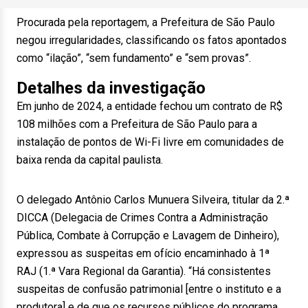
Procurada pela reportagem, a Prefeitura de São Paulo
negou irregularidades, classificando os fatos apontados
como “ilação”, “sem fundamento” e “sem provas”.
Detalhes da investigação
Em junho de 2024, a entidade fechou um contrato de R$
108 milhões com a Prefeitura de São Paulo para a
instalação de pontos de Wi-Fi livre em comunidades de
baixa renda da capital paulista.
O delegado Antônio Carlos Munuera Silveira, titular da 2.ª
DICCA (Delegacia de Crimes Contra a Administração
Pública, Combate à Corrupção e Lavagem de Dinheiro),
expressou as suspeitas em ofício encaminhado à 1ª
RAJ (1.ª Vara Regional da Garantia). “Há consistentes
suspeitas de confusão patrimonial [entre o instituto e a
produtora] e de que os recursos públicos do programa