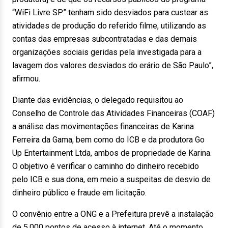
“WiFi Livre SP” tenham sido desviados para custear as
atividades de produção do referido filme, utilizando as
contas das empresas subcontratadas e das demais
organizações sociais geridas pela investigada para a
lavagem dos valores desviados do erário de São Paulo”,
afirmou.
Diante das evidências, o delegado requisitou ao
Conselho de Controle das Atividades Financeiras (COAF)
a análise das movimentações financeiras de Karina
Ferreira da Gama, bem como do ICB e da produtora Go
Up Entertainment Ltda, ambos de propriedade de Karina.
O objetivo é verificar o caminho do dinheiro recebido
pelo ICB e sua dona, em meio a suspeitas de desvio de
dinheiro público e fraude em licitação.
O convênio entre a ONG e a Prefeitura prevê a instalação
de 5.000 pontos de acesso à internet. Até o momento,