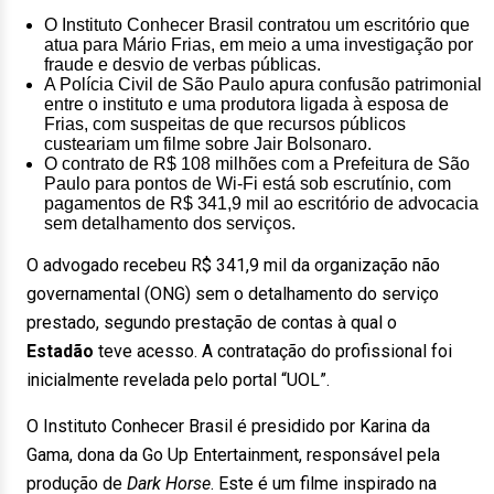
O Instituto Conhecer Brasil contratou um escritório que
atua para Mário Frias, em meio a uma investigação por
fraude e desvio de verbas públicas.
A Polícia Civil de São Paulo apura confusão patrimonial
entre o instituto e uma produtora ligada à esposa de
Frias, com suspeitas de que recursos públicos
custeariam um filme sobre Jair Bolsonaro.
O contrato de R$ 108 milhões com a Prefeitura de São
Paulo para pontos de Wi-Fi está sob escrutínio, com
pagamentos de R$ 341,9 mil ao escritório de advocacia
sem detalhamento dos serviços.
O advogado recebeu R$ 341,9 mil da organização não
governamental (ONG) sem o detalhamento do serviço
prestado, segundo prestação de contas à qual o
Estadão
teve acesso. A contratação do profissional foi
inicialmente revelada pelo portal “UOL”.
O Instituto Conhecer Brasil é presidido por Karina da
Gama, dona da Go Up Entertainment, responsável pela
produção de
Dark Horse
. Este é um filme inspirado na