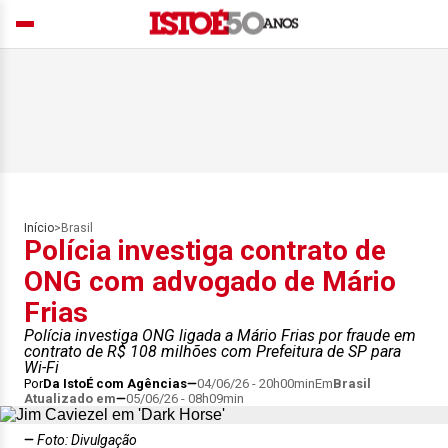
Início
>
Brasil
Polícia investiga contrato de
ONG com advogado de Mário
Frias
Polícia investiga ONG ligada a Mário Frias por fraude em
contrato de R$ 108 milhões com Prefeitura de SP para
Wi-Fi
Por
Da IstoÉ com Agências
04/06/26 - 20h00min
Em
Brasil
Atualizado em
05/06/26 - 08h09min
Foto: Divulgação