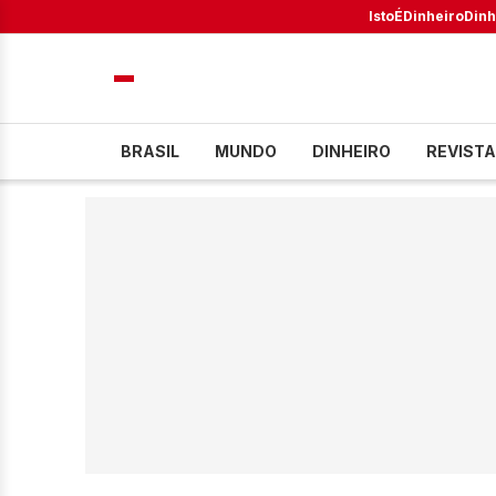
IstoÉ
Dinheiro
Dinh
BRASIL
MUNDO
DINHEIRO
REVISTA