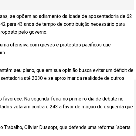
sas, se opõem ao adiamento da idade de aposentadoria de 62
42 para 43 anos de tempo de contribuição necessário para
roposto pelo governo.
 uma ofensiva com greves e protestos pacíficos que
ro.
mantém seu plano, que em sua opinião busca evitar um déficit de
osentadoria até 2030 e se aproximar da realidade de outros
o favorece. Na segunda-feira, no primeiro dia de debate no
utados votaram contra e 243 a favor de moção de esquerda que
o do Trabalho, Olivier Dussopt, que defende uma reforma “aberta