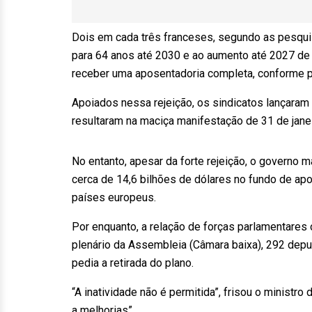
Dois em cada três franceses, segundo as pesqui
para 64 anos até 2030 e ao aumento até 2027 de 
receber uma aposentadoria completa, conforme p
Apoiados nessa rejeição, os sindicatos lançaram
resultaram na maciça manifestação de 31 de janei
No entanto, apesar da forte rejeição, o governo 
cerca de 14,6 bilhões de dólares no fundo de ap
países europeus.
Por enquanto, a relação de forças parlamentares 
plenário da Assembleia (Câmara baixa), 292 dep
pedia a retirada do plano.
“A inatividade não é permitida”, frisou o ministr
a melhorias”.