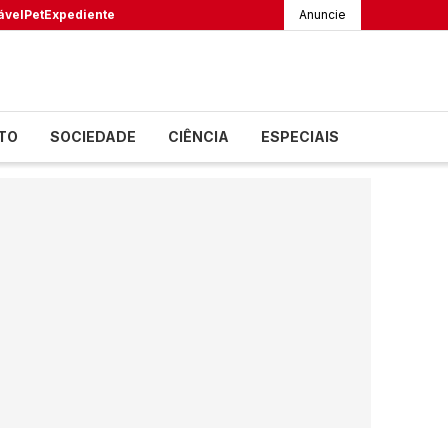
ável
Pet
Expediente
Anuncie
TO
SOCIEDADE
CIÊNCIA
ESPECIAIS