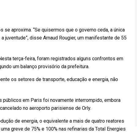
s se aproxima. “Se quisermos que o governo ceda, a única
a, a juventude”, disse Arnaud Rougier, um manifestante de 55
Nesta terça-feira, foram registrados alguns confrontos em
undo um balanço provisório da prefeitura.
ente os setores de transporte, educação e energia, não
tes públicos em Paris foi novamente interrompido, embora
cancelado no aeroporto parisiense de Orly.
ução de energia, o equivalente a mais de quatro reatores
e uma greve de 75% e 100% nas refinarias da Total Energies