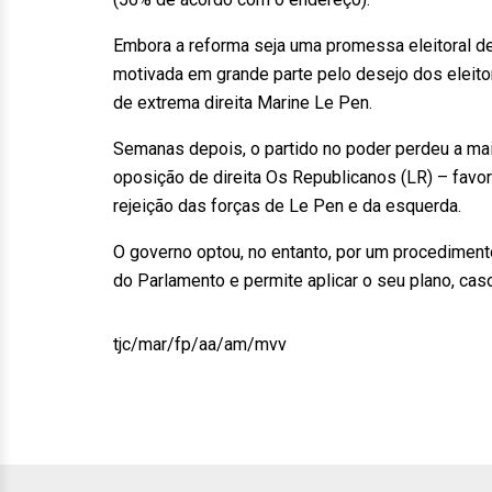
Embora a reforma seja uma promessa eleitoral de
motivada em grande parte pelo desejo dos eleitore
de extrema direita Marine Le Pen.
Semanas depois, o partido no poder perdeu a mai
oposição de direita Os Republicanos (LR) – favo
rejeição das forças de Le Pen e da esquerda.
O governo optou, no entanto, por um procediment
do Parlamento e permite aplicar o seu plano, ca
tjc/mar/fp/aa/am/mvv