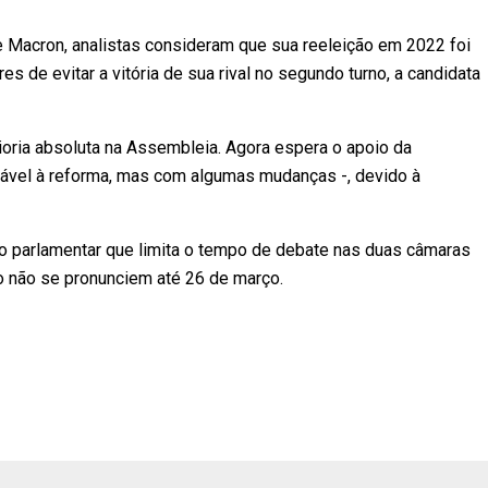
 Macron, analistas consideram que sua reeleição em 2022 foi
s de evitar a vitória de sua rival no segundo turno, a candidata
oria absoluta na Assembleia. Agora espera o apoio da
rável à reforma, mas com algumas mudanças -, devido à
o parlamentar que limita o tempo de debate nas duas câmaras
so não se pronunciem até 26 de março.