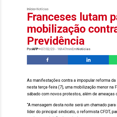
Início
>
Notícias
Franceses lutam p
mobilização contr
Previdência
Por
AFP
07/02/23 - 16h47min
Em
Notícias
As manifestações contra a impopular reforma da
nesta terça-feira (7), uma mobilização menor na F
sábado com novos protestos, além de ameaças d
“A mensagem desta noite será um chamado para 
líder do principal sindicato, o reformista CFDT,