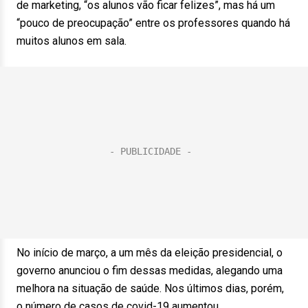
de marketing, “os alunos vão ficar felizes”, mas há um
“pouco de preocupação” entre os professores quando há
muitos alunos em sala.
No início de março, a um mês da eleição presidencial, o
governo anunciou o fim dessas medidas, alegando uma
melhora na situação de saúde. Nos últimos dias, porém,
o número de casos de covid-19 aumentou.