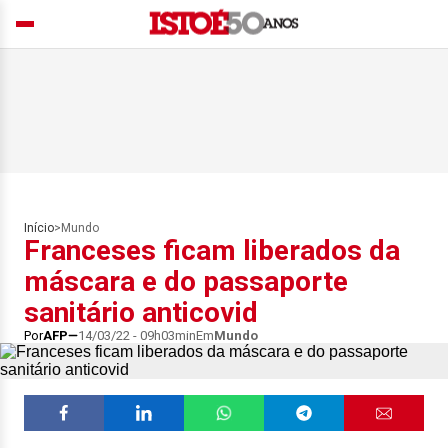
Início
>
Mundo
Franceses ficam liberados da
máscara e do passaporte
sanitário anticovid
Por
AFP
14/03/22 - 09h03min
Em
Mundo