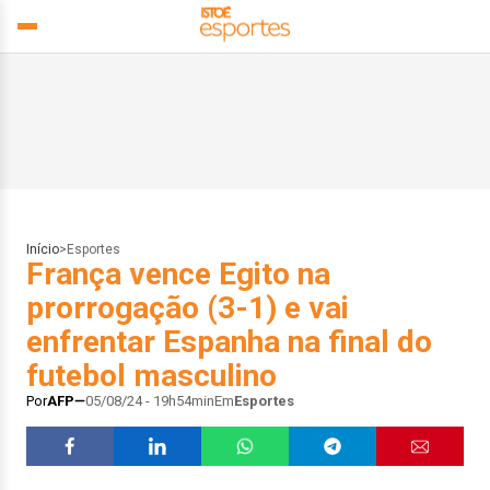
Início
>
Esportes
França vence Egito na
prorrogação (3-1) e vai
enfrentar Espanha na final do
futebol masculino
Por
AFP
05/08/24 - 19h54min
Em
Esportes