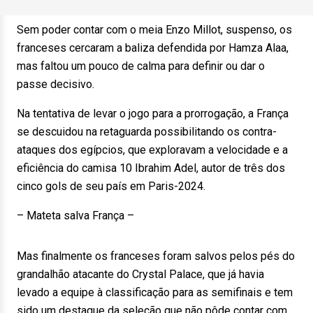
Sem poder contar com o meia Enzo Millot, suspenso, os
franceses cercaram a baliza defendida por Hamza Alaa,
mas faltou um pouco de calma para definir ou dar o
passe decisivo.
Na tentativa de levar o jogo para a prorrogação, a França
se descuidou na retaguarda possibilitando os contra-
ataques dos egípcios, que exploravam a velocidade e a
eficiência do camisa 10 Ibrahim Adel, autor de três dos
cinco gols de seu país em Paris-2024.
– Mateta salva França –
Mas finalmente os franceses foram salvos pelos pés do
grandalhão atacante do Crystal Palace, que já havia
levado a equipe à classificação para as semifinais e tem
sido um destaque da seleção que não pôde contar com