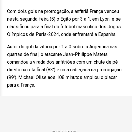
Com dois gols na prorrogação, a anfitriã França venceu
nesta segunda-feira (5) o Egito por 3 a 1, em Lyon, e se
classificou para a final do futebol masculino dos Jogos
Olímpicos de Paris-2024, onde enfrentará a Espanha.
Autor do gol da vitória por 1 a 0 sobre a Argentina nas
quartas de final, o atacante Jean-Philippe Mateta
comandou a virada dos anfitriões com um chute de pé
direito na reta final (83′) e uma cabeçada na prorrogação
(99′). Michael Olise aos 108 minutos ampliou o placar
para a França.