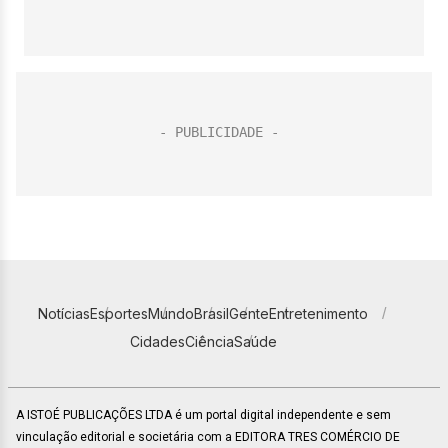
Notícias
Esportes
Mundo
Brasil
Gente
Entretenimento
Cidades
Ciência
Saúde
A ISTOÉ PUBLICAÇÕES LTDA é um portal digital independente e sem
vinculação editorial e societária com a EDITORA TRES COMÉRCIO DE