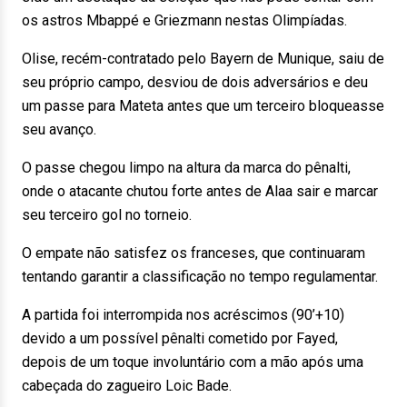
os astros Mbappé e Griezmann nestas Olimpíadas.
Olise, recém-contratado pelo Bayern de Munique, saiu de
seu próprio campo, desviou de dois adversários e deu
um passe para Mateta antes que um terceiro bloqueasse
seu avanço.
O passe chegou limpo na altura da marca do pênalti,
onde o atacante chutou forte antes de Alaa sair e marcar
seu terceiro gol no torneio.
O empate não satisfez os franceses, que continuaram
tentando garantir a classificação no tempo regulamentar.
A partida foi interrompida nos acréscimos (90’+10)
devido a um possível pênalti cometido por Fayed,
depois de um toque involuntário com a mão após uma
cabeçada do zagueiro Loic Bade.