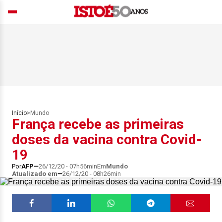
Início
>
Mundo
França recebe as primeiras
doses da vacina contra Covid-
19
Por
AFP
26/12/20 - 07h56min
Em
Mundo
Atualizado em
26/12/20 - 08h26min