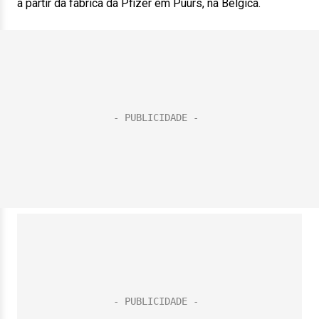
a partir da fábrica da Pfizer em Puurs, na Bélgica.