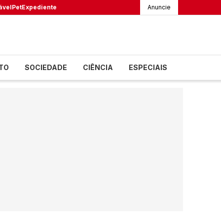
ável
Pet
Expediente
Anuncie
TO
SOCIEDADE
CIÊNCIA
ESPECIAIS