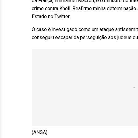
da França, Emmanuel Macron, e o ministro do Inte
crime contra Knoll. Reafirmo minha determinação 
Estado no Twitter.
O caso é investigado como um ataque antissemita,
conseguiu escapar da perseguição aos judeus d
(ANSA)