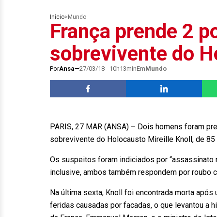
Início
>
Mundo
França prende 2 p
sobrevivente do H
Por
Ansa
27/03/18 - 10h13min
Em
Mundo
PARIS, 27 MAR (ANSA) – Dois homens foram preso
sobrevivente do Holocausto Mireille Knoll, de 85
Os suspeitos foram indiciados por “assassinato re
inclusive, ambos também respondem por roubo c
Na última sexta, Knoll foi encontrada morta após
feridas causadas por facadas, o que levantou a h