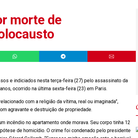
or morte de
olocausto
s e indiciados nesta terça-feira (27) pelo assassinato da
 anos, ocorrido na última sexta-feira (23) em Paris.
lacionado com a religião da vítima, real ou imaginada”,
om agravante e destruição de propriedade.
 um incêndio no apartamento onde morava. Seu corpo tinha 12
ipótese de homicídio. O crime foi condenado pelo presidente