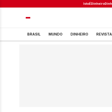
IstoÉ
Dinheiro
Dinh
BRASIL
MUNDO
DINHEIRO
REVISTA