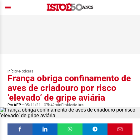
Início
>
Notícias
França obriga confinamento de
aves de criadouro por risco
‘elevado’ de gripe aviária
Por
AFP
05/11/21 - 07h42min
Em
Notícias