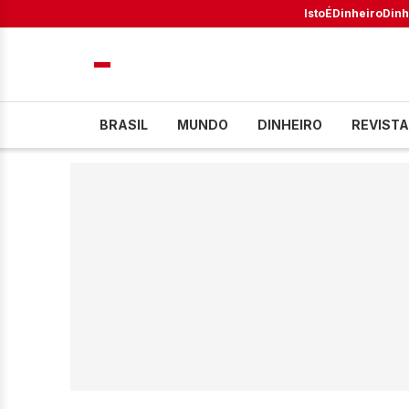
IstoÉ
Dinheiro
Dinh
BRASIL
MUNDO
DINHEIRO
REVISTA