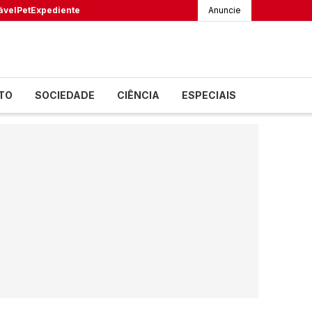
ável
Pet
Expediente
Anuncie
TO
SOCIEDADE
CIÊNCIA
ESPECIAIS