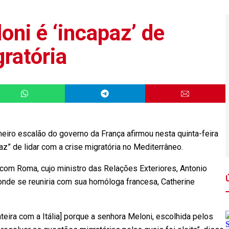
oni é ‘incapaz’ de
gratória
iro escalão do governo da França afirmou nesta quinta-feira
apaz” de lidar com a crise migratória no Mediterrâneo.
 com Roma, cujo ministro das Relações Exteriores, Antonio
 onde se reuniria com sua homóloga francesa, Catherine
teira com a Itália] porque a senhora Meloni, escolhida pelos