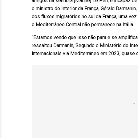
amigos da senhora [Marine] Le Pen, é incapaz de 
o ministro do Interior da França, Gérald Darmanin
dos fluxos migratórios no sul da França, uma ve
o Mediterrâneo Central não permanece na Itália.
“Estamos vendo que isso não para e se amplifica p
ressaltou Darmanin, Segundo o Ministério do Inter
internacionais via Mediterrâneo em 2023, quas