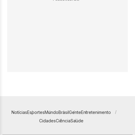
Notícias
Esportes
Mundo
Brasil
Gente
Entretenimento
Cidades
Ciência
Saúde