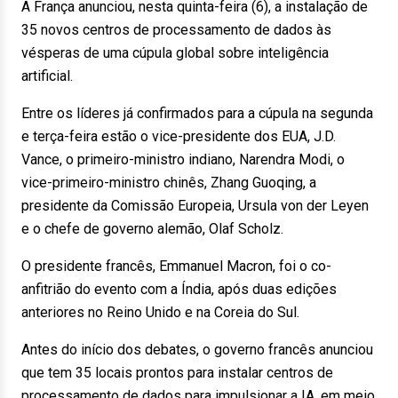
A França anunciou, nesta quinta-feira (6), a instalação de
35 novos centros de processamento de dados às
vésperas de uma cúpula global sobre inteligência
artificial.
Entre os líderes já confirmados para a cúpula na segunda
e terça-feira estão o vice-presidente dos EUA, J.D.
Vance, o primeiro-ministro indiano, Narendra Modi, o
vice-primeiro-ministro chinês, Zhang Guoqing, a
presidente da Comissão Europeia, Ursula von der Leyen
e o chefe de governo alemão, Olaf Scholz.
O presidente francês, Emmanuel Macron, foi o co-
anfitrião do evento com a Índia, após duas edições
anteriores no Reino Unido e na Coreia do Sul.
Antes do início dos debates, o governo francês anunciou
que tem 35 locais prontos para instalar centros de
processamento de dados para impulsionar a IA, em meio