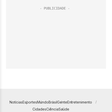
Notícias
Esportes
Mundo
Brasil
Gente
Entretenimento
Cidades
Ciência
Saúde