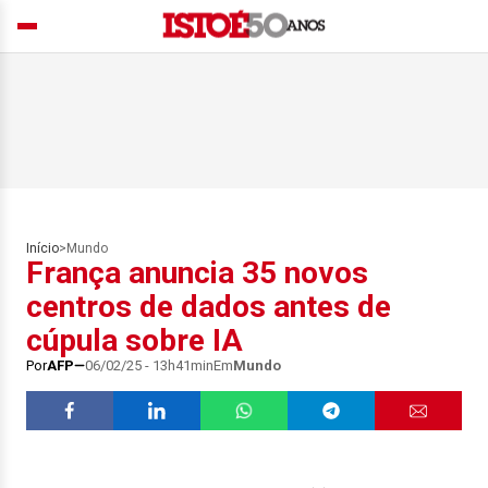
Início
>
Mundo
França anuncia 35 novos
centros de dados antes de
cúpula sobre IA
Por
AFP
06/02/25 - 13h41min
Em
Mundo