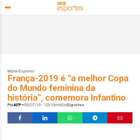
Início
>
Esportes
França-2019 é “a melhor Copa
do Mundo feminina da
história”, comemora Infantino
Por
AFP
05/07/19 - 12h10min
Em
Esportes