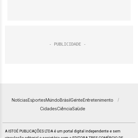
Notícias
Esportes
Mundo
Brasil
Gente
Entretenimento
Cidades
Ciência
Saúde
A ISTOÉ PUBLICAÇÕES LTDA é um portal digital independente e sem