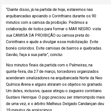
“Diante disso, já na partida de hoje, estaremos nas
arquibancadas apoiando o Corinthians durante os 90
minutos com a camisa da proibição. Pedimos a
colaboração de todos para formar o MAR NEGRO: vista
sua CAMISA DA PROIBIÇÃO ou camisa preta do
Corinthians e ajude a divulgar essa mobilização. Evite
bonés coloridos. Evite camisas de bairros e quebradas.
Gavião, faça a sua parte”, conclui.
Nos minutos finais da partida com o Palmeiras, na
quinta-feira, dia 27 de março, torcedores organizados
acenderam sinalizadores na arquibancada Norte da Neo
Química Arena e alguns atiraram os objetos no gramado.
Um deles, inclusive, quase atingiu o zagueiro corintiano
Gustavo Henrique. O jogo precisou ser interrompido mais
de uma vez, e o árbitro Matheus Delgado Candançan deu
19 minutos de acréscimos.