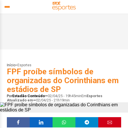
Início
>
Esportes
FPF proíbe símbolos de
organizadas do Corinthians em
estádios de SP
Por
Estadão Conteúdo
02/04/25 - 19h45min
Em
Esportes
Atualizado em
02/04/25 - 21h19min