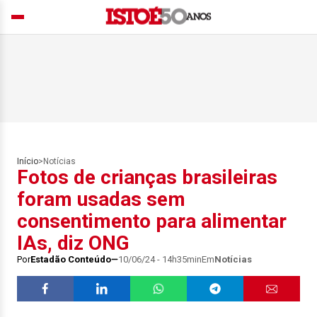
Início
>
Notícias
Fotos de crianças brasileiras
foram usadas sem
consentimento para alimentar
IAs, diz ONG
Por
Estadão Conteúdo
10/06/24 - 14h35min
Em
Notícias