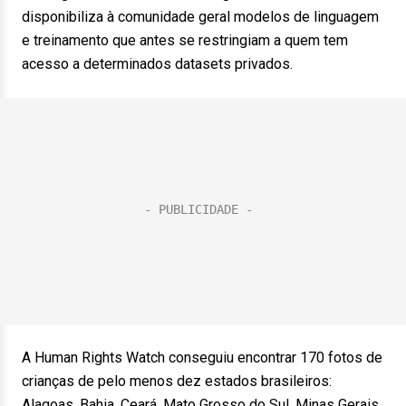
disponibiliza à comunidade geral modelos de linguagem
e treinamento que antes se restringiam a quem tem
acesso a determinados datasets privados.
A Human Rights Watch conseguiu encontrar 170 fotos de
crianças de pelo menos dez estados brasileiros:
Alagoas, Bahia, Ceará, Mato Grosso do Sul, Minas Gerais,