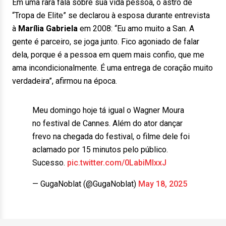
Em uma rara fala sobre sua vida pessoa, o astro de
“Tropa de Elite” se declarou à esposa durante entrevista
à
Marília Gabriela
em 2008: “Eu amo muito a San. A
gente é parceiro, se joga junto. Fico agoniado de falar
dela, porque é a pessoa em quem mais confio, que me
ama incondicionalmente. É uma entrega de coração muito
verdadeira”, afirmou na época.
Meu domingo hoje tá igual o Wagner Moura
no festival de Cannes. Além do ator dançar
frevo na chegada do festival, o filme dele foi
aclamado por 15 minutos pelo público.
Sucesso.
pic.twitter.com/0LabiMIxxJ
— GugaNoblat (@GugaNoblat)
May 18, 2025