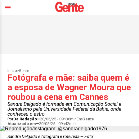
Início
>
Gente
Fotógrafa e mãe: saiba quem é
a esposa de Wagner Moura que
roubou a cena em Cannes
Sandra Delgado é formada em Comunicação Social e
Jornalismo pela Universidade Federal da Bahia, onde
conheceu o astro
Por
Da Redação
20/05/25 - 09h36min
Em
Gente
Atualizado em
20/05/25 - 09h42min
Sandra Delgado é fotografa e roteirista
Foto: