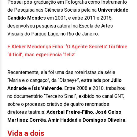
Possui pós-graduação em Fotografia como Instrumento
de Pesquisa nas Ciências Sociais pela na
Universidade
Candido Mendes
em 2001, e entre 2011 e 2015,
desenvolveu pesquisa autoral na Escola de Artes
Visuais do Parque Lage, no Rio de Janeiro.
+ Kleber Mendonça Filho: ‘O Agente Secreto’ foi filme
‘difícil’, mas experiência ‘feliz’
Recentemente, ela foi uma das roteiristas da série
“Maria e o cangaço”, da “Disney+”, estrelada por
Júlio
Andrade
e
Ísis Valverde
. Entre 2008 e 2010, trabalhou
no documentário “Terceiro Sinal”, exibido no canal GNT,
sobre o processo criativo de quatro renomados
diretores teatrais:
Aderbal Freire-Filho
,
José Celso
Martinez Corrêa
,
Amir Haddad
e
Domingos Oliveira
.
Vida a dois