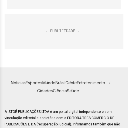
Notícias
Esportes
Mundo
Brasil
Gente
Entretenimento
Cidades
Ciência
Saúde
A ISTOÉ PUBLICAÇÕES LTDA é um portal digital independente e sem
vinculação editorial e societária com a EDITORA TRES COMÉRCIO DE
PUBLICACÕES LTDA (recuperação judicial). Informamos também que não