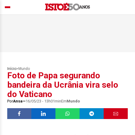
Início
>
Mundo
Foto de Papa segurando
bandeira da Ucrânia vira selo
do Vaticano
Por
Ansa
16/05/23 - 13h01min
Em
Mundo