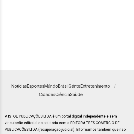
Notícias
Esportes
Mundo
Brasil
Gente
Entretenimento
Cidades
Ciência
Saúde
A ISTOÉ PUBLICAÇÕES LTDA é um portal digital independente e sem
vinculação editorial e societária com a EDITORA TRES COMÉRCIO DE
PUBLICACÕES LTDA (recuperação judicial). Informamos também que não