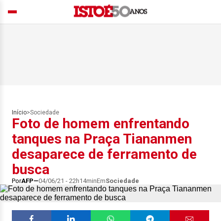
Início
>
Sociedade
Foto de homem enfrentando
tanques na Praça Tiananmen
desaparece de ferramento de
busca
Por
AFP
04/06/21 - 22h14min
Em
Sociedade