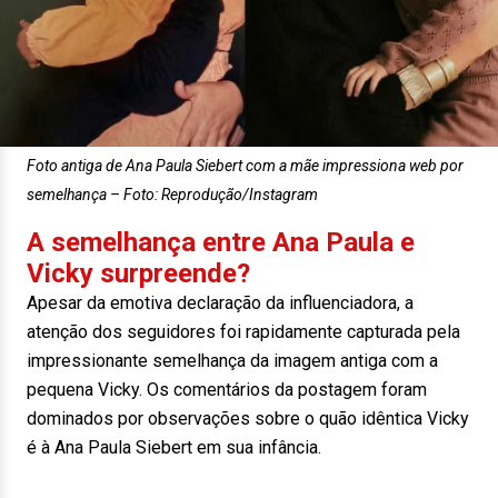
Foto antiga de Ana Paula Siebert com a mãe impressiona web por
semelhança – Foto: Reprodução/Instagram
A semelhança entre Ana Paula e
Vicky surpreende?
Apesar da emotiva declaração da influenciadora, a
atenção dos seguidores foi rapidamente capturada pela
impressionante semelhança da imagem antiga com a
pequena Vicky. Os comentários da postagem foram
dominados por observações sobre o quão idêntica Vicky
é à Ana Paula Siebert em sua infância.