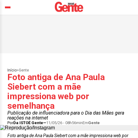
Início
>
Gente
Foto antiga de Ana Paula
Siebert com a mãe
impressiona web por
semelhança
Publicação de influenciadora para o Dia das Mães gera
reações na internet
Por
Da ISTOÉ Gente
11/05/26 - 08h56min
Em
Gente
Foto antiga de Ana Paula Siebert com a mãe impressiona web por