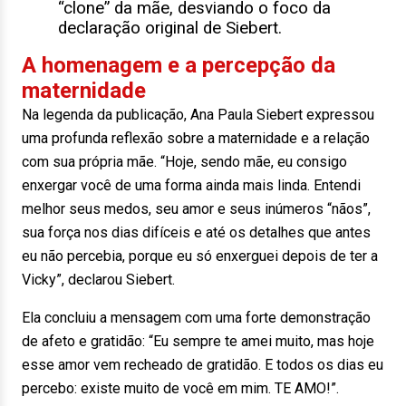
“clone” da mãe, desviando o foco da
declaração original de Siebert.
A homenagem e a percepção da
maternidade
Na legenda da publicação, Ana Paula Siebert expressou
uma profunda reflexão sobre a maternidade e a relação
com sua própria mãe. “Hoje, sendo mãe, eu consigo
enxergar você de uma forma ainda mais linda. Entendi
melhor seus medos, seu amor e seus inúmeros “nãos”,
sua força nos dias difíceis e até os detalhes que antes
eu não percebia, porque eu só enxerguei depois de ter a
Vicky”, declarou Siebert.
Ela concluiu a mensagem com uma forte demonstração
de afeto e gratidão: “Eu sempre te amei muito, mas hoje
esse amor vem recheado de gratidão. E todos os dias eu
percebo: existe muito de você em mim. TE AMO!”.