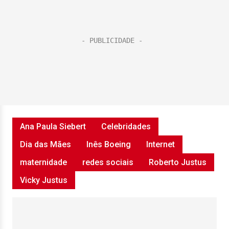
Ana Paula Siebert
Celebridades
Dia das Mães
Inês Boeing
Internet
maternidade
redes sociais
Roberto Justus
Vicky Justus