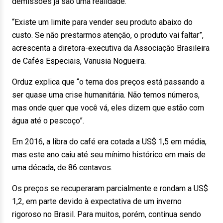
demissões já são uma realidade.
“Existe um limite para vender seu produto abaixo do
custo. Se não prestarmos atenção, o produto vai faltar”,
acrescenta a diretora-executiva da Associação Brasileira
de Cafés Especiais, Vanusia Nogueira.
Orduz explica que “o tema dos preços está passando a
ser quase uma crise humanitária. Não temos números,
mas onde quer que você vá, eles dizem que estão com
água até o pescoço”.
Em 2016, a libra do café era cotada a US$ 1,5 em média,
mas este ano caiu até seu mínimo histórico em mais de
uma década, de 86 centavos.
Os preços se recuperaram parcialmente e rondam a US$
1,2, em parte devido à expectativa de um inverno
rigoroso no Brasil. Para muitos, porém, continua sendo