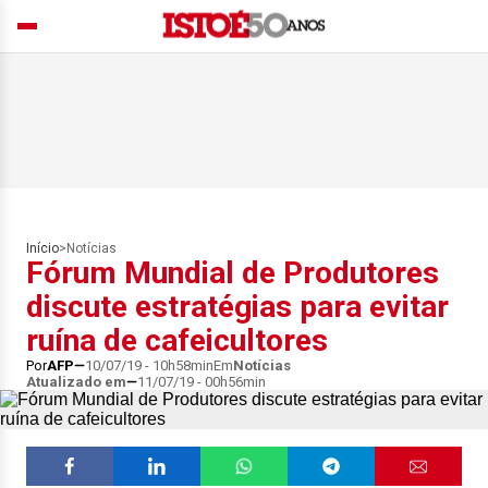
Início
>
Notícias
Fórum Mundial de Produtores
discute estratégias para evitar
ruína de cafeicultores
Por
AFP
10/07/19 - 10h58min
Em
Notícias
Atualizado em
11/07/19 - 00h56min