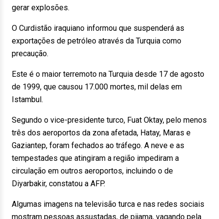
gerar explosões.
O Curdistão iraquiano informou que suspenderá as
exportações de petróleo através da Turquia como
precaução.
Este é o maior terremoto na Turquia desde 17 de agosto
de 1999, que causou 17.000 mortes, mil delas em
Istambul.
Segundo o vice-presidente turco, Fuat Oktay, pelo menos
três dos aeroportos da zona afetada, Hatay, Maras e
Gaziantep, foram fechados ao tráfego. A neve e as
tempestades que atingiram a região impediram a
circulação em outros aeroportos, incluindo o de
Diyarbakir, constatou a AFP.
Algumas imagens na televisão turca e nas redes sociais
mostram pessoas assustadas, de pijama, vagando pela