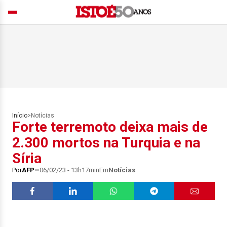
Início
>
Notícias
Forte terremoto deixa mais de
2.300 mortos na Turquia e na
Síria
Por
AFP
06/02/23 - 13h17min
Em
Notícias