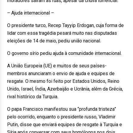
moradores saíram às ruas, apesar da chuva torrencial.
– Ajuda internacional –
O presidente turco, Recep Tayyip Erdogan, cuja forma de
lidar com essa tragédia pesará muito nas disputadas
eleições de 14 de maio, pediu união nacional.
O governo sírio pediu ajuda à comunidade internacional.
A União Europeia (UE) e muitos de seus países-
membros anunciaram o envio de ajuda e equipes de
resgate. O mesmo foi feito por Estados Unidos, Reino
Unido, Israel, Índia, Azerbaijão e Ucrânia, além da Grécia,
rival histórico da Turquia.
O papa Francisco manifestou sua “profunda tristeza”
pelo ocorrido, enquanto o presidente russo, Vladimir
Putin, disse que enviará equipes de resgate à Turquia e
Síria após conversar com seus homólogos nos dois