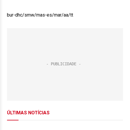
bur-dhc/smw/mas-es/mar/aa/tt