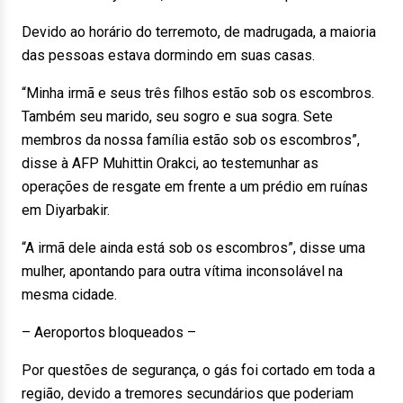
Devido ao horário do terremoto, de madrugada, a maioria
das pessoas estava dormindo em suas casas.
“Minha irmã e seus três filhos estão sob os escombros.
Também seu marido, seu sogro e sua sogra. Sete
membros da nossa família estão sob os escombros”,
disse à AFP Muhittin Orakci, ao testemunhar as
operações de resgate em frente a um prédio em ruínas
em Diyarbakir.
“A irmã dele ainda está sob os escombros”, disse uma
mulher, apontando para outra vítima inconsolável na
mesma cidade.
– Aeroportos bloqueados –
Por questões de segurança, o gás foi cortado em toda a
região, devido a tremores secundários que poderiam