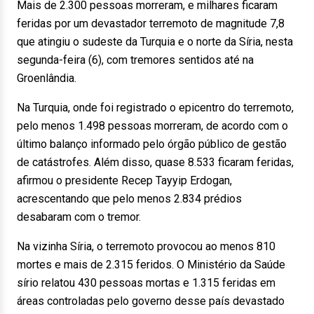
Mais de 2.300 pessoas morreram, e milhares ficaram
feridas por um devastador terremoto de magnitude 7,8
que atingiu o sudeste da Turquia e o norte da Síria, nesta
segunda-feira (6), com tremores sentidos até na
Groenlândia.
Na Turquia, onde foi registrado o epicentro do terremoto,
pelo menos 1.498 pessoas morreram, de acordo com o
último balanço informado pelo órgão público de gestão
de catástrofes. Além disso, quase 8.533 ficaram feridas,
afirmou o presidente Recep Tayyip Erdogan,
acrescentando que pelo menos 2.834 prédios
desabaram com o tremor.
Na vizinha Síria, o terremoto provocou ao menos 810
mortes e mais de 2.315 feridos. O Ministério da Saúde
sírio relatou 430 pessoas mortas e 1.315 feridas em
áreas controladas pelo governo desse país devastado