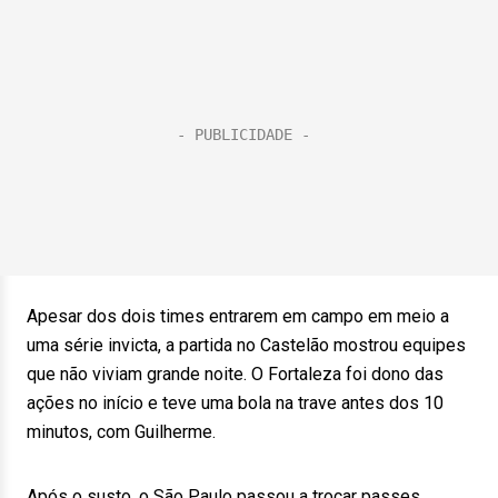
Apesar dos dois times entrarem em campo em meio a
uma série invicta, a partida no Castelão mostrou equipes
que não viviam grande noite. O Fortaleza foi dono das
ações no início e teve uma bola na trave antes dos 10
minutos, com Guilherme.
Após o susto, o São Paulo passou a trocar passes,