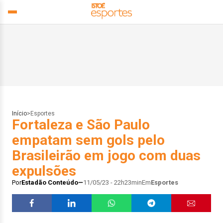
Início
>
Esportes
Fortaleza e São Paulo
empatam sem gols pelo
Brasileirão em jogo com duas
expulsões
Por
Estadão Conteúdo
11/05/23 - 22h23min
Em
Esportes