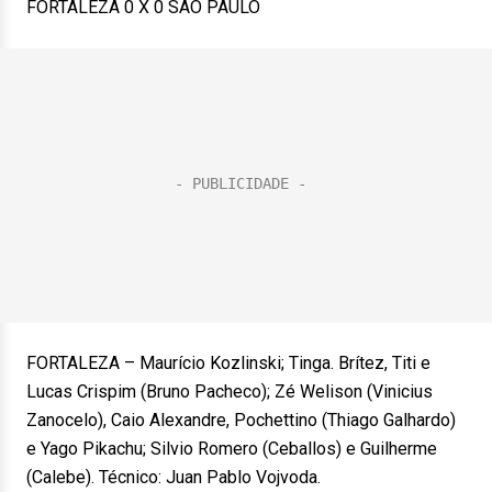
FORTALEZA 0 X 0 SÃO PAULO
FORTALEZA – Maurício Kozlinski; Tinga. Brítez, Titi e
Lucas Crispim (Bruno Pacheco); Zé Welison (Vinicius
Zanocelo), Caio Alexandre, Pochettino (Thiago Galhardo)
e Yago Pikachu; Silvio Romero (Ceballos) e Guilherme
(Calebe). Técnico: Juan Pablo Vojvoda.