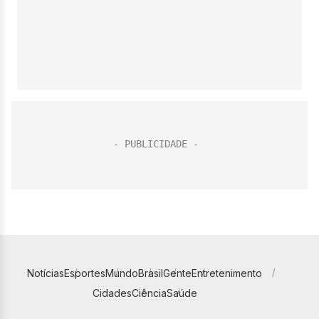
Notícias
Esportes
Mundo
Brasil
Gente
Entretenimento
Cidades
Ciência
Saúde