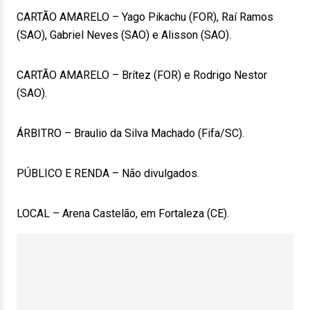
CARTÃO AMARELO – Yago Pikachu (FOR), Raí Ramos
(SAO), Gabriel Neves (SAO) e Alisson (SAO).
CARTÃO AMARELO – Brítez (FOR) e Rodrigo Nestor
(SAO).
ÁRBITRO – Braulio da Silva Machado (Fifa/SC).
PÚBLICO E RENDA – Não divulgados.
LOCAL – Arena Castelão, em Fortaleza (CE).